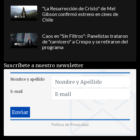
"La Resurrección de Cristo" de Mel
Gibson confirmó estreno en cines de
4769
Chile
Caos en "Sin Filtros": Panelistas trataron
de "carnicero" a Crespo y se retiraron del
4223
programa
Suscríbete a nuestro newsletter
Nombre y apellido
E-mail
Política de Privacidad