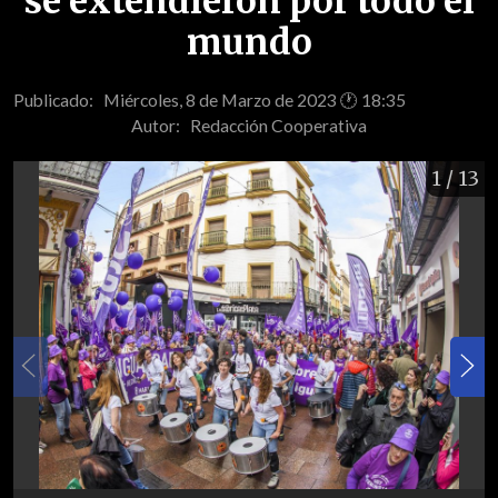
se extendieron por todo el
mundo
Publicado: Miércoles, 8 de Marzo de 2023 🕐 18:35
Autor:
Redacción Cooperativa
1
/ 13