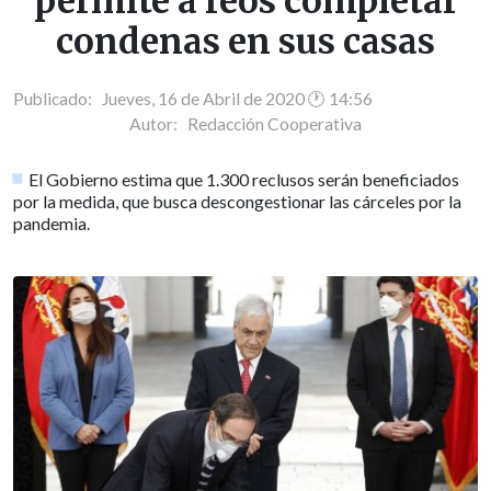
permite a reos completar
condenas en sus casas
Publicado: Jueves, 16 de Abril de 2020 🕐 14:56
Autor:
Redacción Cooperativa
El Gobierno estima que 1.300 reclusos serán beneficiados
por la medida, que busca descongestionar las cárceles por la
pandemia.