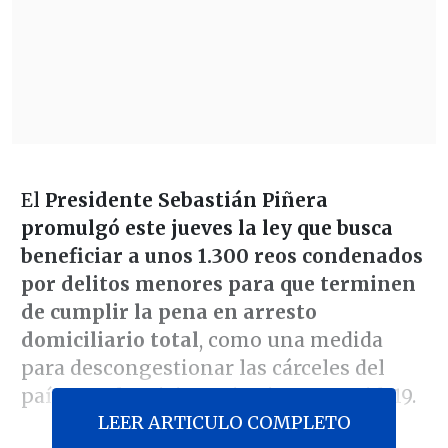
El
Presidente Sebastián Piñera
promulgó este jueves la ley que busca
beneficiar a unos 1.300 reos condenados
por delitos menores para que terminen
de cumplir la pena en arresto
domiciliario total
, como una medida
para descongestionar las cárceles del
país ante la crisis sanitaria por Covid-19.
LEER ARTICULO COMPLETO