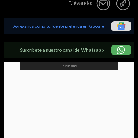
Llévatelo:
Agréganos como tu fuente preferida en
Google
Suscríbete a nuestro canal de
Whatsapp