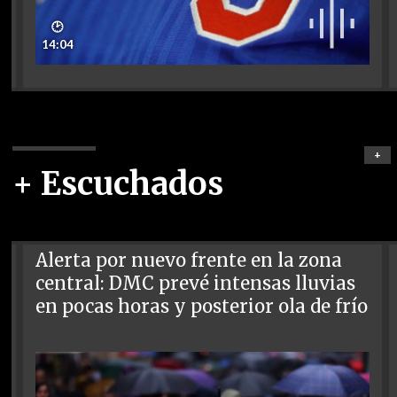
🕑
14:04
+
+ Escuchados
Alerta por nuevo frente en la zona
central: DMC prevé intensas lluvias
en pocas horas y posterior ola de frío