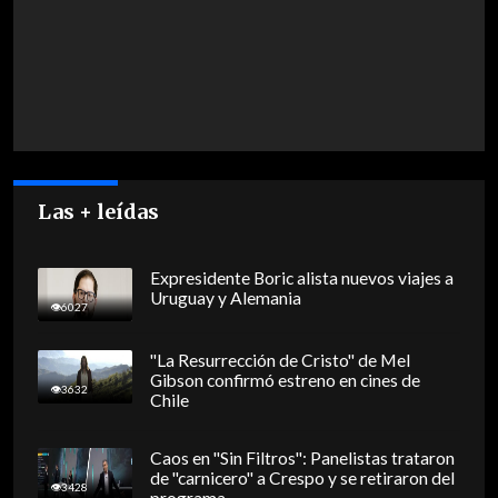
Las + leídas
Expresidente Boric alista nuevos viajes a
Uruguay y Alemania
6027
"La Resurrección de Cristo" de Mel
Gibson confirmó estreno en cines de
3632
Chile
Caos en "Sin Filtros": Panelistas trataron
de "carnicero" a Crespo y se retiraron del
3428