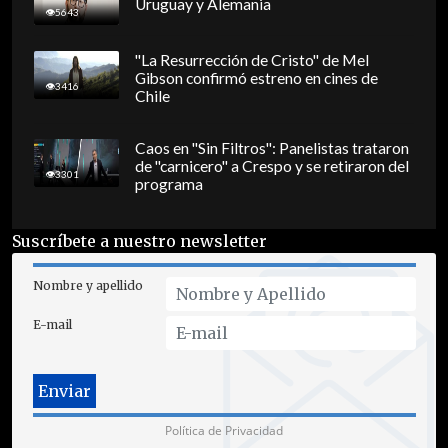
Uruguay y Alemania
5643
"La Resurrección de Cristo" de Mel
Gibson confirmó estreno en cines de
3416
Chile
Caos en "Sin Filtros": Panelistas trataron
de "carnicero" a Crespo y se retiraron del
3301
programa
Suscríbete a nuestro newsletter
Nombre y apellido
E-mail
Política de Privacidad