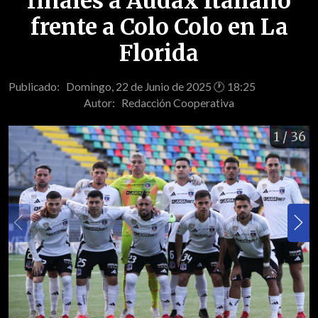
finales a Audax Italiano
frente a Colo Colo en La
Florida
Publicado: Domingo, 22 de Junio de 2025 🕐 18:25
Autor:
Redacción Cooperativa
1
/ 36