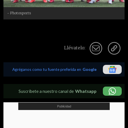
- Photosports
Llévatelo:
Agréganos como tu fuente preferida en
Google
Suscríbete a nuestro canal de
Whatsapp