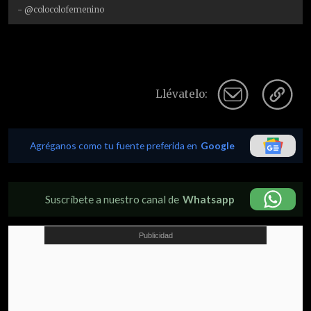
- @colocolofemenino
Llévatelo:
Agréganos como tu fuente preferida en
Google
Suscríbete a nuestro canal de
Whatsapp