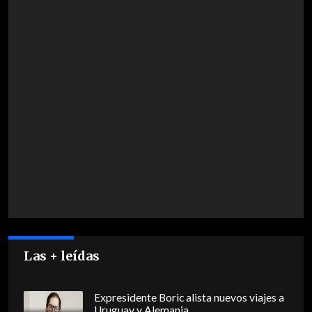
Las + leídas
Expresidente Boric alista nuevos viajes a
Uruguay y Alemania