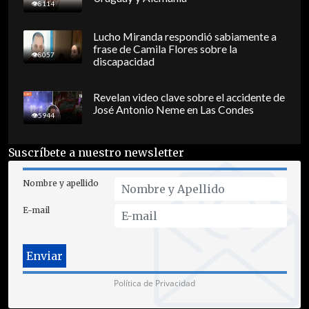
8114
Lucho Miranda respondió sabiamente a
frase de Camila Flores sobre la
8057
discapacidad
Revelan video clave sobre el accidente de
José Antonio Neme en Las Condes
5944
Suscríbete a nuestro newsletter
Nombre y apellido
E-mail
Política de Privacidad