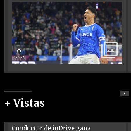
🕑
16:52
+
+ Vistas
Conductor de inDrive gana