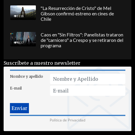
"La Resurrección de Cristo" de Mel
Gibson confirmó estreno en cines de
5118
Chile
Caos en "Sin Filtros": Panelistas trataron
de "carnicero" a Crespo y se retiraron del
4537
programa
Suscríbete a nuestro newsletter
Nombre y apellido
E-mail
Política de Privacidad