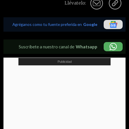
Llévatelo:
Agréganos como tu fuente preferida en
Google
Suscríbete a nuestro canal de
Whatsapp