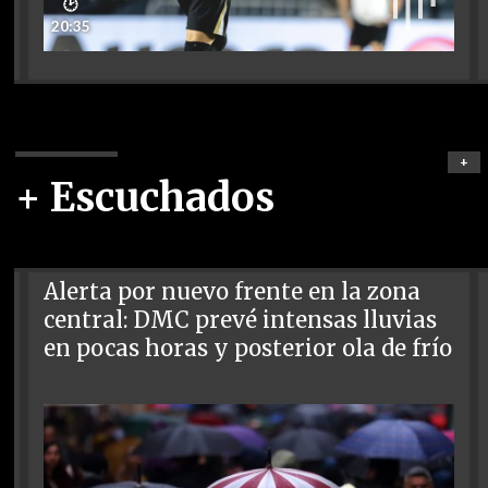
🕑
20:35
+
+ Escuchados
Alerta por nuevo frente en la zona
central: DMC prevé intensas lluvias
en pocas horas y posterior ola de frío