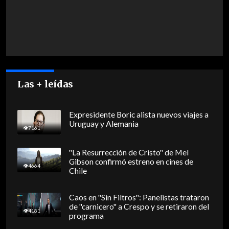
Las + leídas
Expresidente Boric alista nuevos viajes a
Uruguay y Alemania
7161
"La Resurrección de Cristo" de Mel
Gibson confirmó estreno en cines de
4664
Chile
Caos en "Sin Filtros": Panelistas trataron
de "carnicero" a Crespo y se retiraron del
4181
programa