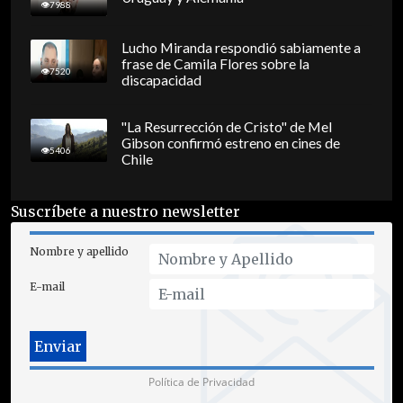
7988
Lucho Miranda respondió sabiamente a
frase de Camila Flores sobre la
7520
discapacidad
"La Resurrección de Cristo" de Mel
Gibson confirmó estreno en cines de
5406
Chile
Suscríbete a nuestro newsletter
Nombre y apellido
E-mail
Política de Privacidad