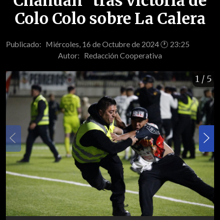
Chahuán" tras victoria de
Colo Colo sobre La Calera
Publicado: Miércoles, 16 de Octubre de 2024 🕐 23:25
Autor:
Redacción Cooperativa
1
/ 5