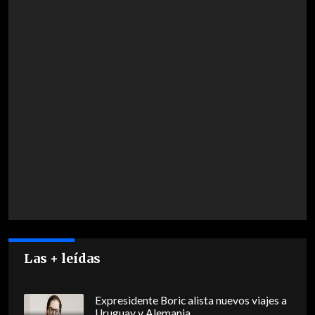
Las + leídas
Expresidente Boric alista nuevos viajes a
Uruguay y Alemania