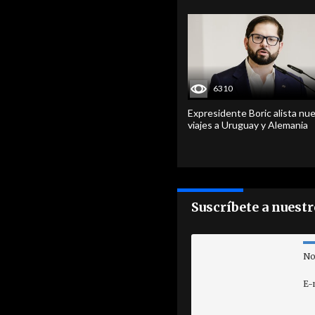
6310
Expresidente Boric alista nu
viajes a Uruguay y Alemania
Suscríbete a nuest
No
E-