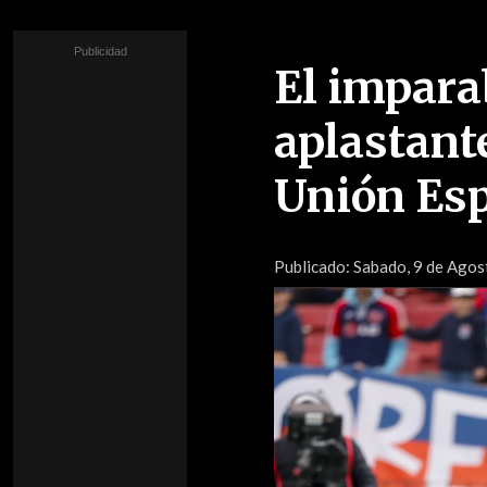
El impara
aplastante
Unión Es
Publicado:
Sabado, 9 de Agos