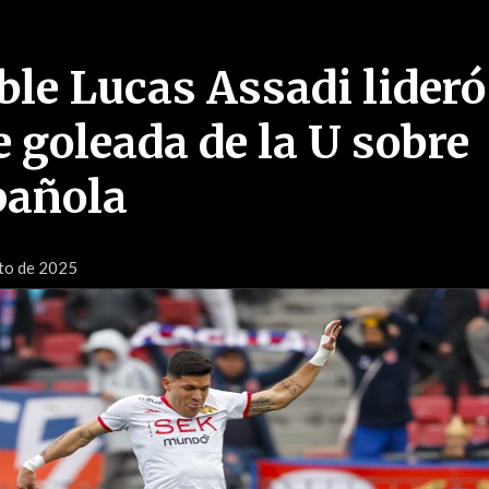
ble Lucas Assadi lideró
 goleada de la U sobre
pañola
to de 2025