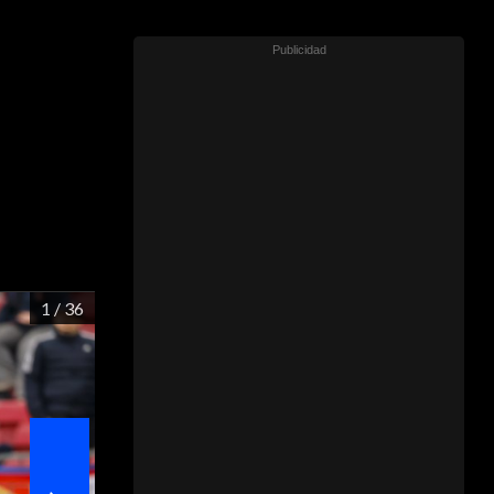
1
/ 36