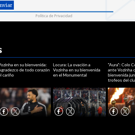
Política de Privacidad
s
Vozinha en su bienvenida:
Locura: La ovación a
"Aura": Colo C
Agradezco de todo corazón
Vozinha en su bienvenida
ante Vozinha 
l cariño
en el Monumental
bienvenida jun
trofeos del cl