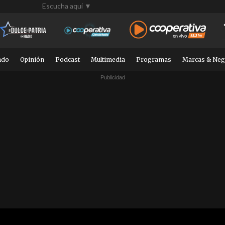
Escucha aquí ▼
ndo
Opinión
Podcast
Multimedia
Programas
Marcas & Neg