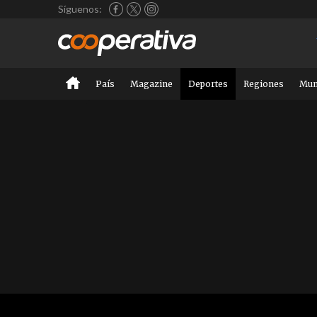
Síguenos:
País
Magazine
Deportes
Regiones
Mu