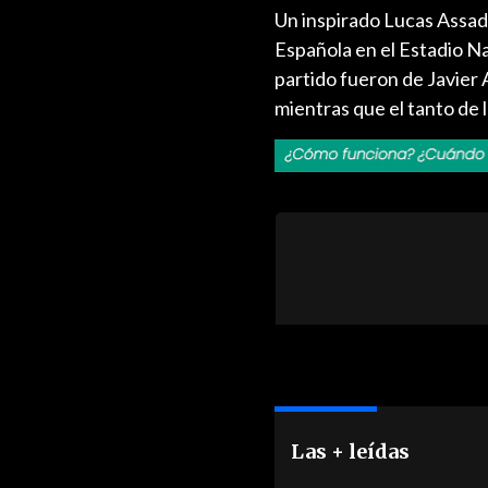
Un inspirado Lucas Assadi
Española en el Estadio Nac
partido fueron de Javier A
mientras que el tanto de 
Las + leídas