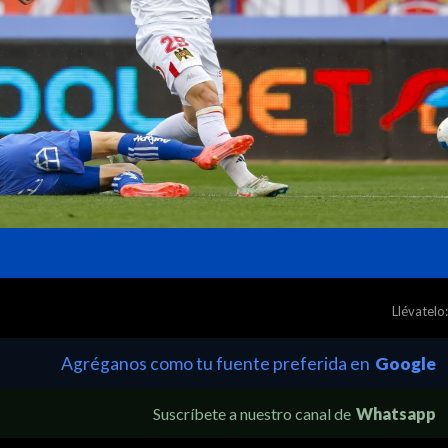
Llévatelo:
Agréganos como tu fuente preferida en
Google
Suscríbete a nuestro canal de
Whatsapp