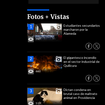
Fotos + Vistas
Estudiantes secundarios
marcharon por la
Alameda
797
El gigantesco incendio
en el sector industrial de
Quilicura
660
Dictan condena en
brutal caso de maltrato
animal en Providencia
513