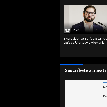
7228
Expresidente Boric alista nu
viajes a Uruguay y Alemania
Suscríbete a nuest
No
E-