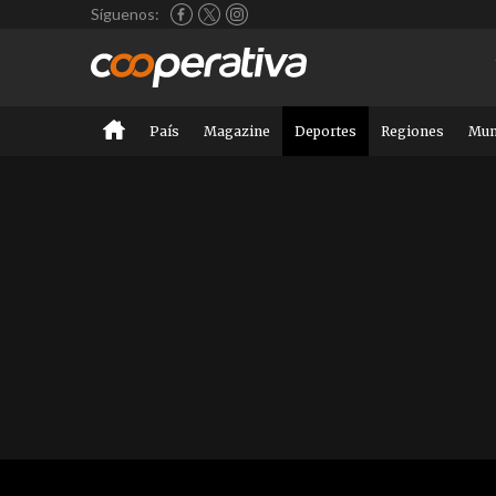
Síguenos:
País
Magazine
Deportes
Regiones
Mu