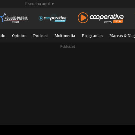
Escucha aquí ▼
ndo
Opinión
Podcast
Multimedia
Programas
Marcas & Neg