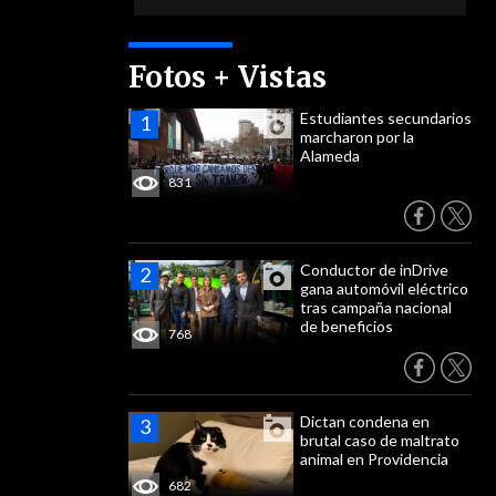
Fotos + Vistas
Estudiantes secundarios
marcharon por la
Alameda
831
Conductor de inDrive
gana automóvil eléctrico
tras campaña nacional
de beneficios
768
Dictan condena en
brutal caso de maltrato
animal en Providencia
682