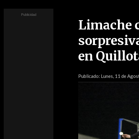
Limache c
sorpresiv
en Quillo
Publicado:
Lunes, 11 de Agos