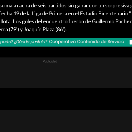
 mala racha de seis partidos sin ganar con un sorpresiva 
 fecha 19 de la Liga de Primera en el Estadio Bicentenario 
lota. Los goles del encuentro fueron de Guillermo Pacheco
erra (79') y Joaquín Plaza (86').