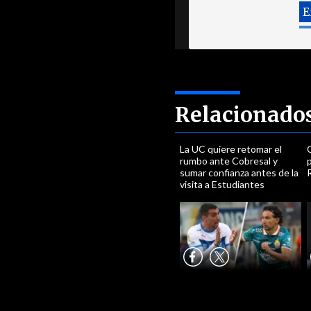
Relacionado
La UC quiere retomar el
C
rumbo ante Cobresal y
p
sumar confianza antes de la
visita a Estudiantes