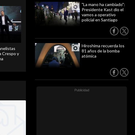
"La mano ha cambiado":
Presidente Kast dio el
vamos a operativo
policial en Santiago
Hiroshima recuerda los
anelistas
81 años de la bomba
 a Crespo y
atómica
ma