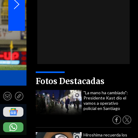
- Photosports
Fotos Destacadas
"La mano ha cambiado":
Presidente Kast dio el
vamos a operativo
policial en Santiago
Hiroshima recuerda los