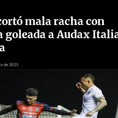
ortó mala racha con
a goleada a Audax Itali
ta
to de 2025