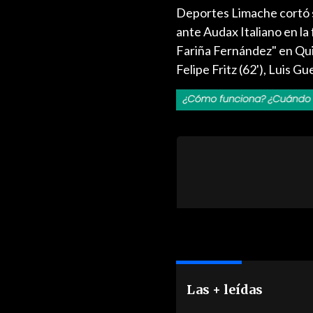
Deportes Limache cortó su
ante Audax Italiano en la
Fariña Fernández" en Quil
Felipe Fritz (62'), Luis Gu
Las + leídas