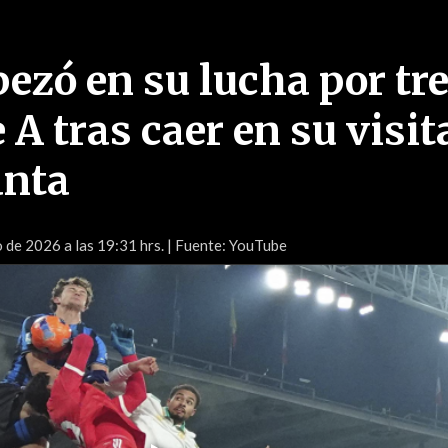
ezó en su lucha por tr
e A tras caer en su visit
anta
 de 2026 a las 19:31 hrs.
| Fuente: YouTube