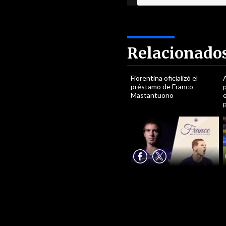
Relacionado
Fiorentina oficializó el
A
préstamo de Franco
Mastantuono