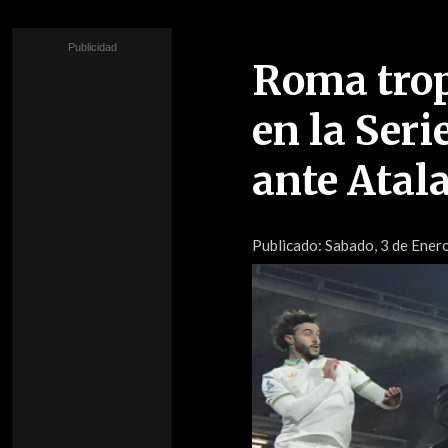
Roma trop
en la Seri
ante Atal
Publicado:
Sabado, 3 de Enero