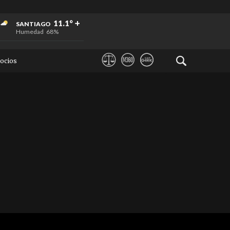
+
+
+
11.1°
SANTIAGO
Humedad
68%
ocios