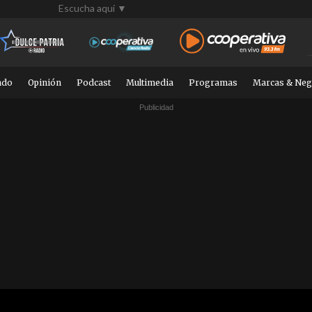
Escucha aquí ▼
ndo
Opinión
Podcast
Multimedia
Programas
Marcas & Neg