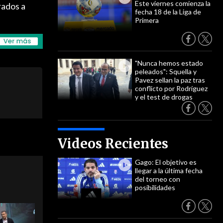
Este viernes comienza la
rados a
fecha 18 de la Liga de
Primera
"Nunca hemos estado
peleados": Squella y
Pavez sellan la paz tras
conflicto por Rodríguez
y el test de drogas
Videos Recientes
Gago: El objetivo es
llegar a la última fecha
del torneo con
posibilidades