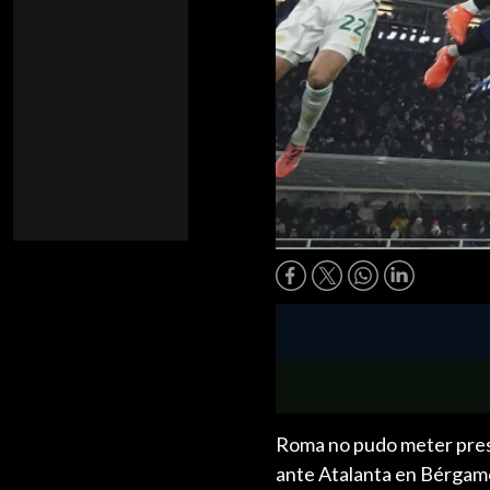
Roma no pudo meter presió
ante Atalanta en Bérgamo, 