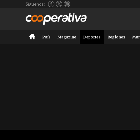
Síguenos:
País
Magazine
Deportes
Regiones
Mu