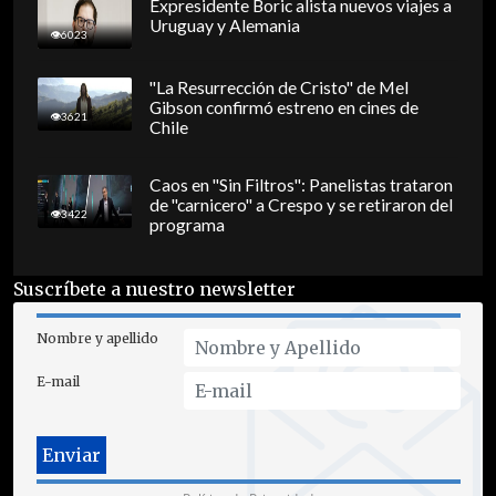
Expresidente Boric alista nuevos viajes a
Uruguay y Alemania
6023
"La Resurrección de Cristo" de Mel
Gibson confirmó estreno en cines de
3621
Chile
Caos en "Sin Filtros": Panelistas trataron
de "carnicero" a Crespo y se retiraron del
3422
programa
Suscríbete a nuestro newsletter
Nombre y apellido
E-mail