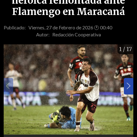
heroica remontada ante
Flamengo en Maracaná
Publicado: Viernes, 27 de Febrero de 2026 🕐 00:40
Autor:
Redacción Cooperativa
1
/ 17