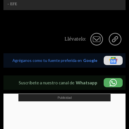
- EFE
Llévatelo:
Agréganos como tu fuente preferida en
Google
Suscríbete a nuestro canal de
Whatsapp