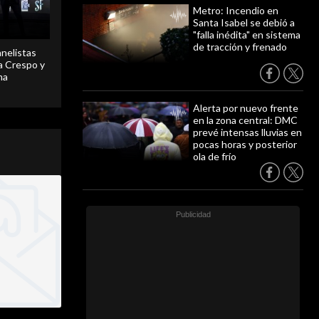
Metro: Incendio en
Santa Isabel se debió a
"falla inédita" en sistema
de tracción y frenado
anelistas
 a Crespo y
ma
Alerta por nuevo frente
en la zona central: DMC
prevé intensas lluvias en
pocas horas y posterior
ola de frío