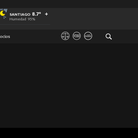
+
+
+
8.7°
SANTIAGO
Humedad
95%
ocios