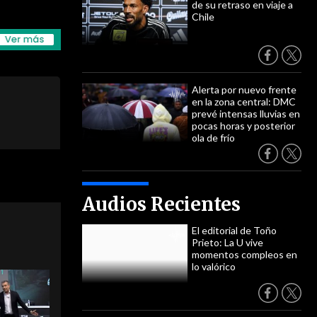
de su retraso en viaje a
Chile
Alerta por nuevo frente
en la zona central: DMC
prevé intensas lluvias en
pocas horas y posterior
ola de frío
Audios Recientes
El editorial de Toño
Prieto: La U vive
momentos compleos en
lo valórico