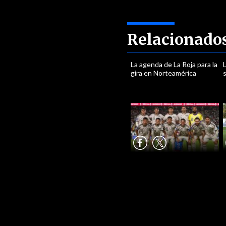
Relacionado
La agenda de La Roja para la
L
gira en Norteamérica
s