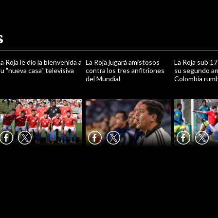
s
a Roja le dio la bienvenida a
La Roja jugará amistosos
La Roja sub 17
u "nueva casa" televisiva
contra los tres anfitriones
su segundo a
del Mundial
Colombia rumb