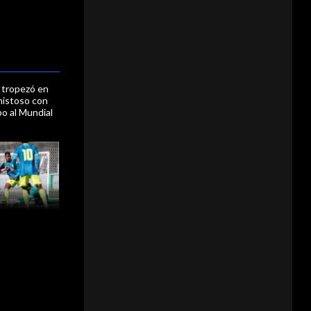
 tropezó en
mistoso con
o al Mundial