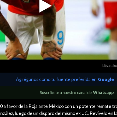
Play
Video
Llévatelo:
Agréganos como tu fuente preferida en
Google
Suscríbete a nuestro canal de
Whatsapp
1-0 a favor de la Roja ante México con un potente remate tr
zález, luego de un disparo del mismo ex UC. Revívelo en l