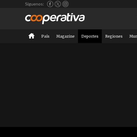
Síguenos:
País
Magazine
Deportes
Regiones
Mu