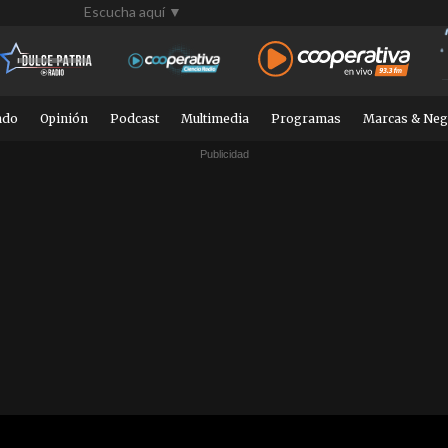
Escucha aquí ▼
ndo
Opinión
Podcast
Multimedia
Programas
Marcas & Neg