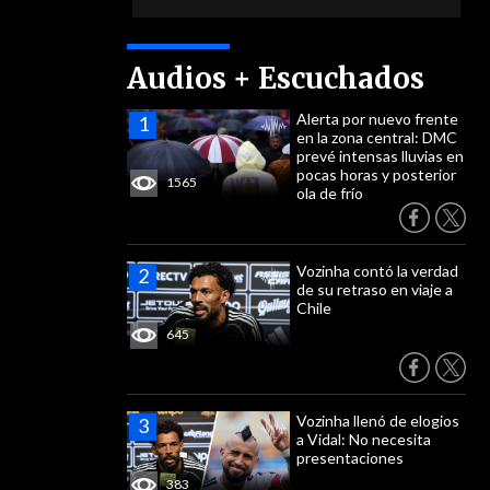
Audios + Escuchados
Alerta por nuevo frente
en la zona central: DMC
prevé intensas lluvias en
pocas horas y posterior
1565
ola de frío
Vozinha contó la verdad
de su retraso en viaje a
Chile
645
Vozinha llenó de elogios
a Vidal: No necesita
presentaciones
383