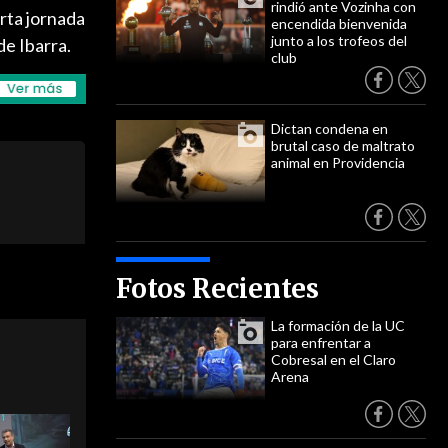
rindió ante Vozinha con
rta jornada
encendida bienvenida
junto a los trofeos del
de Ibarra.
club
Dictan condena en
brutal caso de maltrato
animal en Providencia
Fotos Recientes
La formación de la UC
para enfrentar a
Cobresal en el Claro
Arena