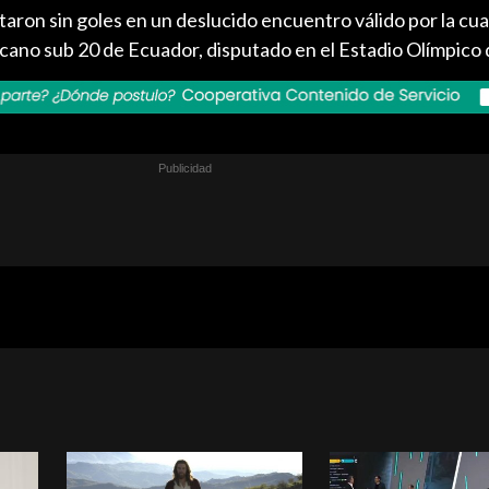
aron sin goles en un deslucido encuentro válido por la cua
cano sub 20 de Ecuador, disputado en el Estadio Olímpico 