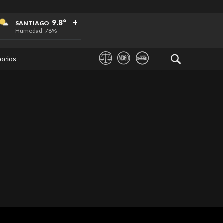
+
+
+
9.8°
SANTIAGO
Humedad
78%
ocios