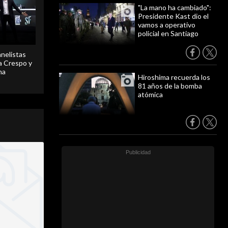
"La mano ha cambiado":
Presidente Kast dio el
vamos a operativo
policial en Santiago
anelistas
 a Crespo y
ma
Hiroshima recuerda los
81 años de la bomba
atómica