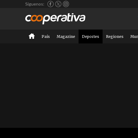
Síguenos:
País
Magazine
Deportes
Regiones
Mu