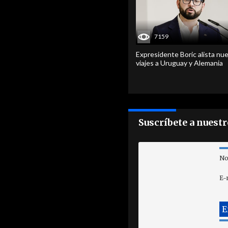
7159
Expresidente Boric alista nu
viajes a Uruguay y Alemania
Suscríbete a nuest
No
E-