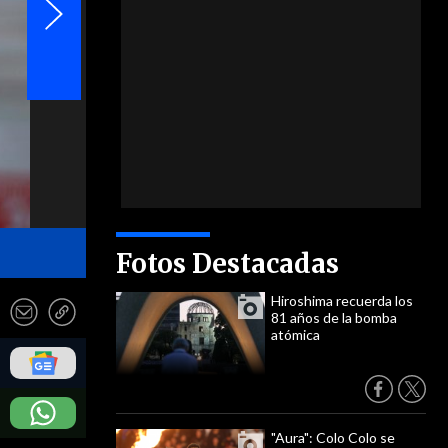
- EFE
Fotos Destacadas
Hiroshima recuerda los
81 años de la bomba
atómica
"Aura": Colo Colo se