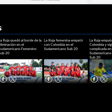
s
a Roja quedó al borde de la
La Roja femenina empató
La Roja empat
liminación en el
con Colombia en el
Colombia y si
Sudamericano Femenino
Sudamericano Sub 20
complicada en 
Sub 20
Sudamericano
Sub 20