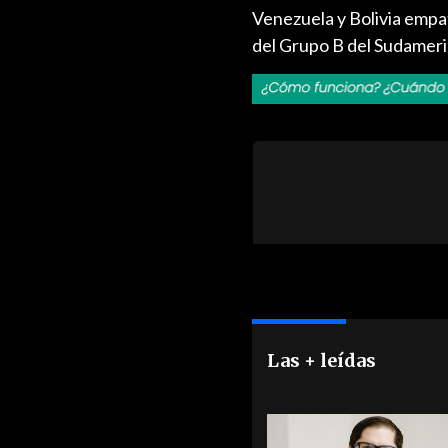
Venezuela y Bolivia empat
del Grupo B del Sudameri
Las + leídas