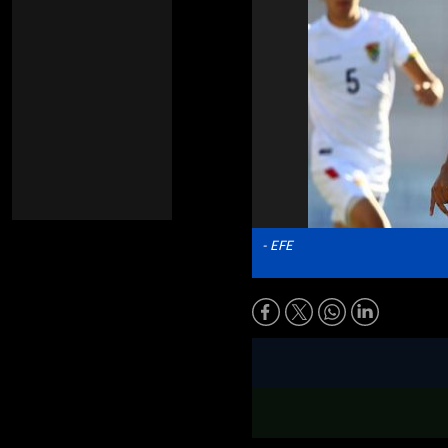
- EFE