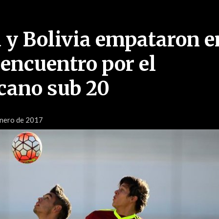
 y Bolivia empataron e
 encuentro por el
cano sub 20
Enero de 2017