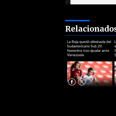
Relacionado
La Roja quedó eliminada del
L
Sudamericano Sub 20
e
femenino tras igualar ante
Venezuela