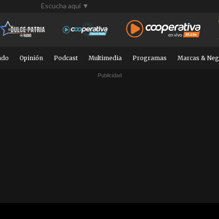
Escucha aquí ▼
ndo
Opinión
Podcast
Multimedia
Programas
Marcas & Neg