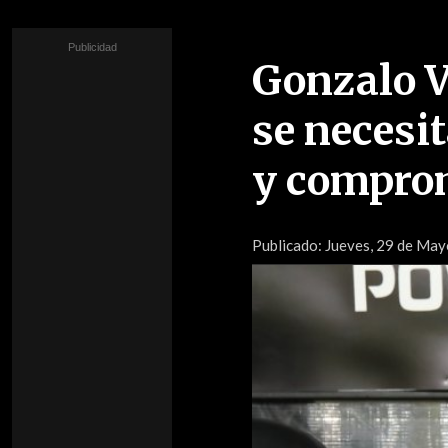
Gonzalo Vi
se necesi
y compro
Publicado:
Jueves, 29 de Mayo