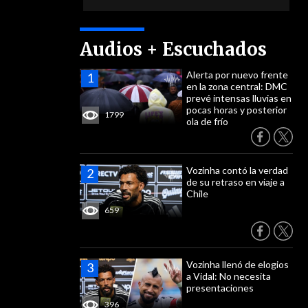
Audios + Escuchados
Alerta por nuevo frente
en la zona central: DMC
prevé intensas lluvias en
pocas horas y posterior
1799
ola de frío
Vozinha contó la verdad
de su retraso en viaje a
Chile
659
Vozinha llenó de elogios
a Vidal: No necesita
presentaciones
396