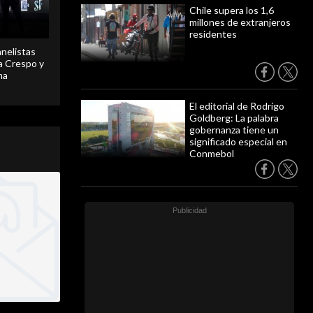
Chile supera los 1,6
millones de extranjeros
residentes
anelistas
 a Crespo y
ma
El editorial de Rodrigo
Goldberg: La palabra
gobernanza tiene un
significado especial en
Conmebol