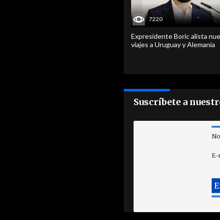
7220
Expresidente Boric alista nu
viajes a Uruguay y Alemania
Suscríbete a nuest
No
E-