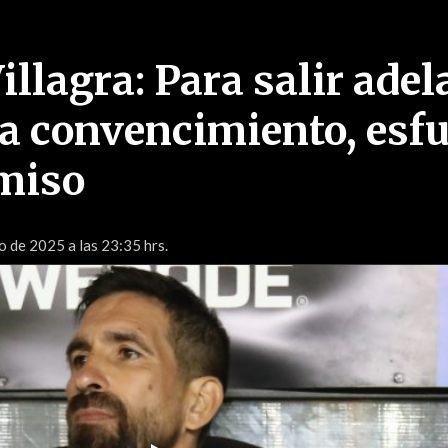
llagra: Para salir adel
ta convencimiento, esf
miso
 de 2025 a las 23:35 hrs.