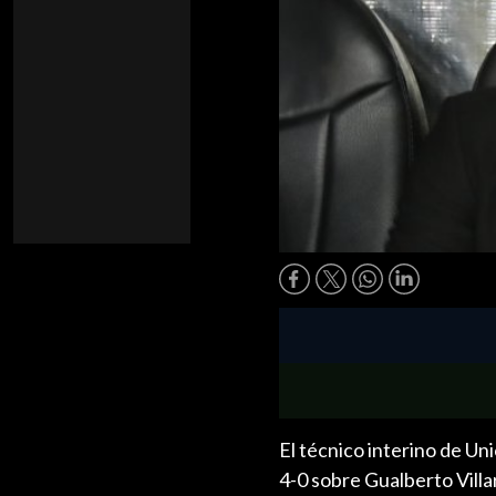
El técnico interino de Un
4-0 sobre Gualberto Villa