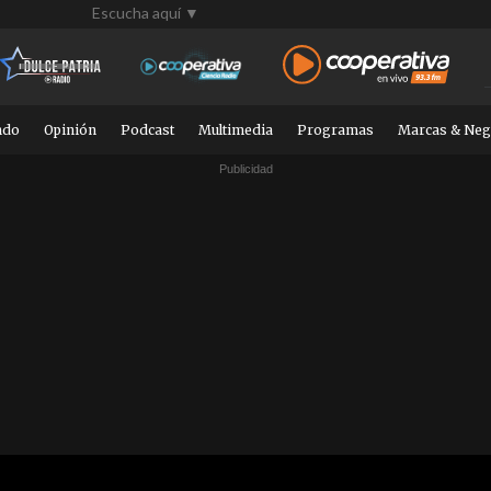
Escucha aquí ▼
ndo
Opinión
Podcast
Multimedia
Programas
Marcas & Neg