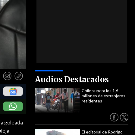
Audios Destacados
Chile supera los 1,6
millones de extranjeros
residentes
na goleada
pleja
El editorial de Rodrigo