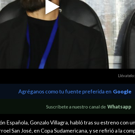
Play
Video
Llévatelo:
Agréganos como tu fuente preferida en
Google
Suscríbete a nuestro canal de
Whatsapp
ión Española, Gonzalo Villagra, habló tras su estreno con u
rroel San José, en Copa Sudamericana, y se refirió a la com