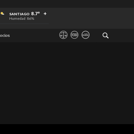
+
+
+
8.7°
SANTIAGO
Humedad
86%
ocios