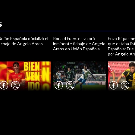
s
nión Española oficializó el
Ronald Fuentes valoró
Enzo Riquelm
fichaje de Angelo Araos
inminente fichaje de Angelo
que estaba lis
Araos en Unión Española
Española: Fue
por Angelo Ar