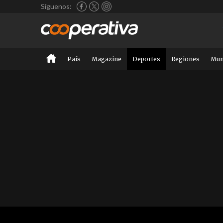
Síguenos:
País
Magazine
Deportes
Regiones
Mu