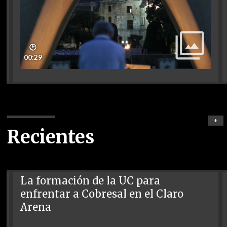
🕑
00:29
+
Recientes
La formación de la UC para
enfrentar a Cobresal en el Claro
Arena