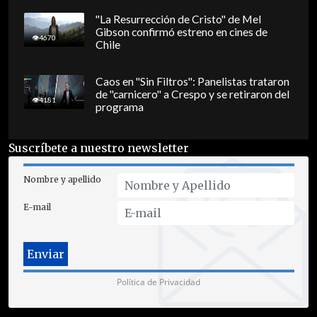
"La Resurrección de Cristo" de Mel
Gibson confirmó estreno en cines de
4670
Chile
Caos en "Sin Filtros": Panelistas trataron
de "carnicero" a Crespo y se retiraron del
4181
programa
Suscríbete a nuestro newsletter
Nombre y apellido
E-mail
Política de Privacidad