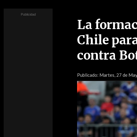
La formac
Chile par
contra Bo
Publicado:
Martes, 27 de Ma