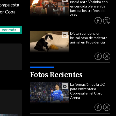
rindió ante Vozinha con
 compuesta
encendida bienvenida
junto a los trofeos del
por Copa
club
Dictan condena en
brutal caso de maltrato
animal en Providencia
Fotos Recientes
La formación de la UC
para enfrentar a
Cobresal en el Claro
Arena