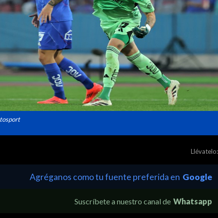
otosport
Llévatelo:
Agréganos como tu fuente preferida en
Google
Suscríbete a nuestro canal de
Whatsapp