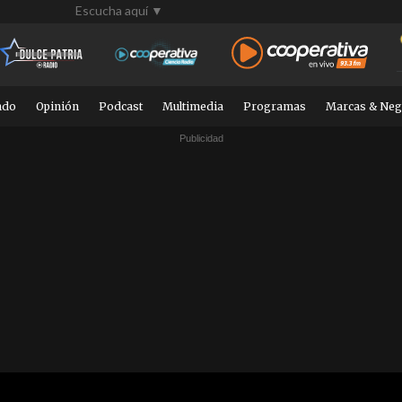
Escucha aquí ▼
ndo
Opinión
Podcast
Multimedia
Programas
Marcas & Neg