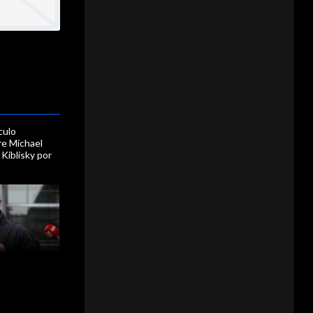
culo
re Michael
 Kiblisky por