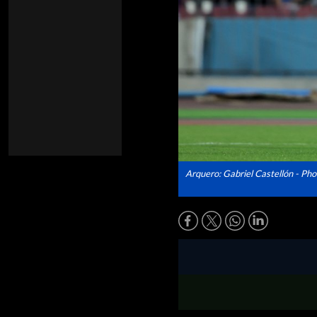
Arquero: Gabriel Castellón - Ph