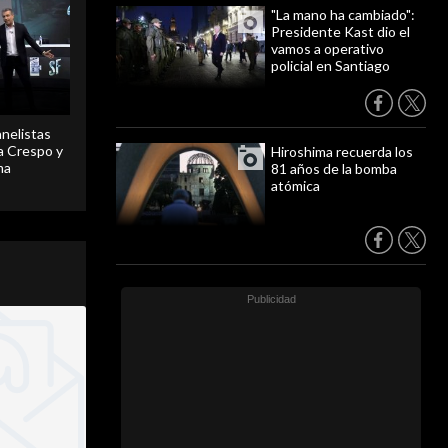
"La mano ha cambiado":
Presidente Kast dio el
vamos a operativo
policial en Santiago
anelistas
 a Crespo y
Hiroshima recuerda los
ma
81 años de la bomba
atómica