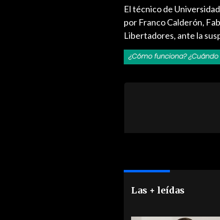
El técnico de Universidad
por Franco Calderón, Fab
Libertadores, ante la sus
Las + leídas