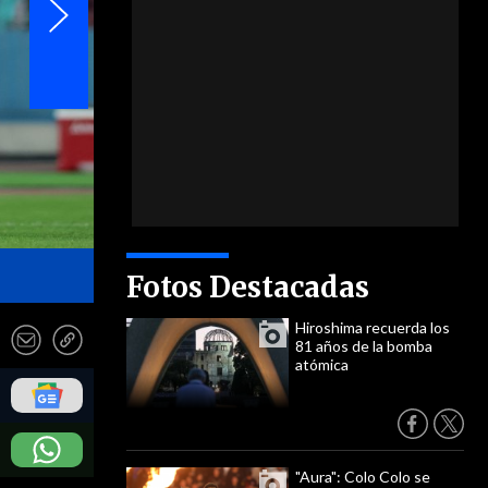
Defensa: Nicolás Ramírez - Photosport
Fotos Destacadas
Hiroshima recuerda los
81 años de la bomba
atómica
"Aura": Colo Colo se