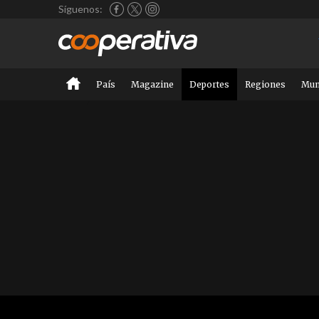
Síguenos:
País
Magazine
Deportes
Regiones
Mu