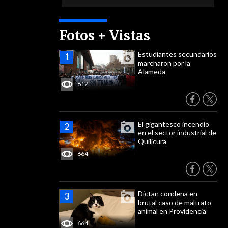
Fotos + Vistas
Estudiantes secundarios
marcharon por la
Alameda
812
El gigantesco incendio
en el sector industrial de
Quilicura
664
Dictan condena en
brutal caso de maltrato
animal en Providencia
664