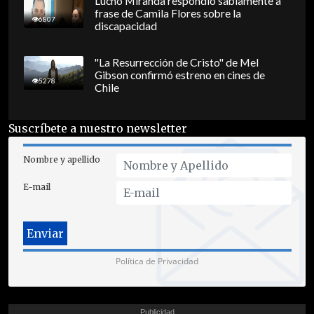
Lucho Miranda respondió sabiamente a
frase de Camila Flores sobre la
6807
discapacidad
"La Resurrección de Cristo" de Mel
Gibson confirmó estreno en cines de
5278
Chile
Suscríbete a nuestro newsletter
Nombre y apellido
E-mail
Política de Privacidad