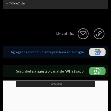
- @UdeChile
Llévatelo:
Agréganos como tu fuente preferida en
Google
Suscríbete a nuestro canal de
Whatsapp