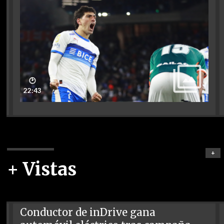
🕑
22:43
+
+ Vistas
Conductor de inDrive gana