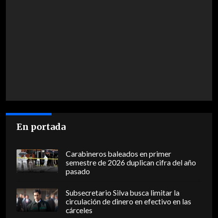
En portada
Carabineros baleados en primer
semestre de 2026 duplican cifra del año
pasado
Subsecretario Silva busca limitar la
circulación de dinero en efectivo en las
cárceles