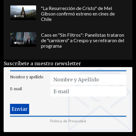
"La Resurrección de Cristo" de Mel
Gibson confirmó estreno en cines de
4708
Chile
Caos en "Sin Filtros": Panelistas trataron
de "carnicero" a Crespo y se retiraron del
4202
programa
Suscríbete a nuestro newsletter
Nombre y apellido
E-mail
Política de Privacidad