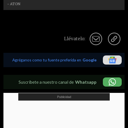
- ATON
Llévatelo:
Agréganos como tu fuente preferida en
Google
Suscríbete a nuestro canal de
Whatsapp