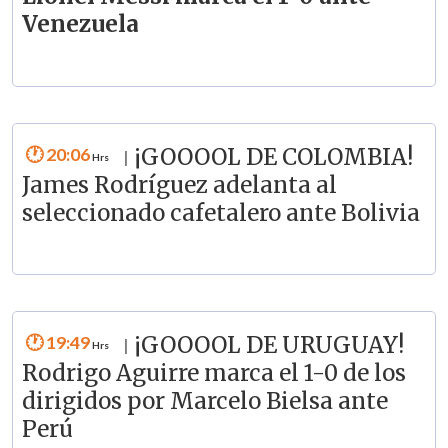
Venezuela
20:06
¡GOOOOL DE COLOMBIA!
|
James Rodríguez adelanta al
seleccionado cafetalero ante Bolivia
19:49
¡GOOOOL DE URUGUAY!
|
Rodrigo Aguirre marca el 1-0 de los
dirigidos por Marcelo Bielsa ante
Perú