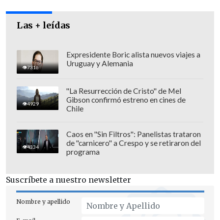
Las + leídas
Expresidente Boric alista nuevos viajes a
Uruguay y Alemania
7316
"La Resurrección de Cristo" de Mel
Gibson confirmó estreno en cines de
4929
Chile
Caos en "Sin Filtros": Panelistas trataron
de "carnicero" a Crespo y se retiraron del
4334
programa
Suscríbete a nuestro newsletter
Nombre y apellido