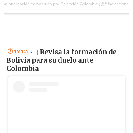
Una publicación compartida por Selección Colombia (@fcfseleccioncol
19:12
Revisa la formación de
|
Bolivia para su duelo ante
Colombia