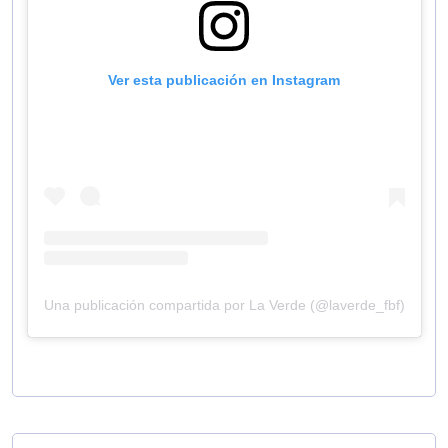
Ver esta publicación en Instagram
Una publicación compartida por La Verde (@laverde_fbf)