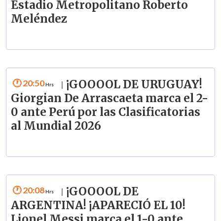
Estadio Metropolitano Roberto
Meléndez
20:50
¡GOOOOL DE URUGUAY!
|
Giorgian De Arrascaeta marca el 2-
0 ante Perú por las Clasificatorias
al Mundial 2026
20:08
¡GOOOOL DE
|
ARGENTINA! ¡APARECIÓ EL 10!
Lionel Messi marca el 1-0 ante