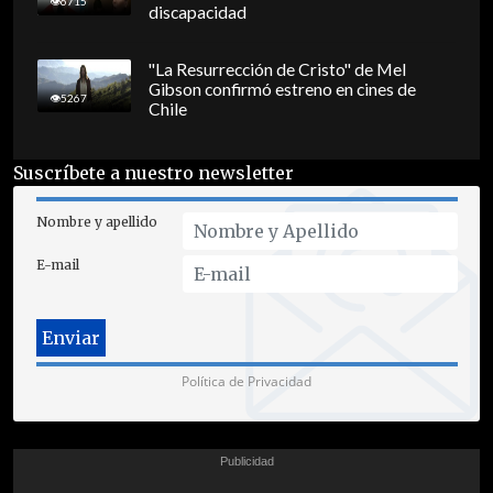
6715
discapacidad
"La Resurrección de Cristo" de Mel
Gibson confirmó estreno en cines de
5267
Chile
Suscríbete a nuestro newsletter
Nombre y apellido
E-mail
Política de Privacidad