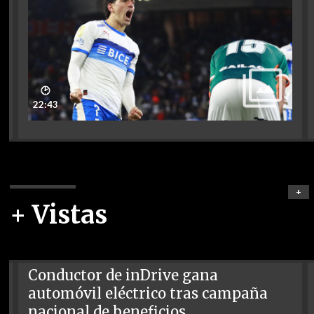
🕑
22:43
+
+ Vistas
Conductor de inDrive gana
automóvil eléctrico tras campaña
nacional de beneficios