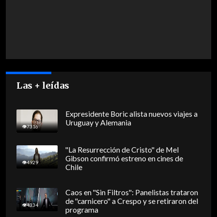
Las + leídas
Expresidente Boric alista nuevos viajes a
Uruguay y Alemania
7316
"La Resurrección de Cristo" de Mel
Gibson confirmó estreno en cines de
4929
Chile
Caos en "Sin Filtros": Panelistas trataron
de "carnicero" a Crespo y se retiraron del
4334
programa