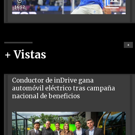
🕑
16:52
+
+ Vistas
Conductor de inDrive gana
automóvil eléctrico tras campaña
nacional de beneficios