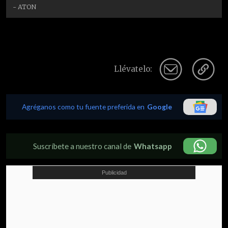
- ATON
Llévatelo:
Agréganos como tu fuente preferida en
Google
Suscríbete a nuestro canal de
Whatsapp