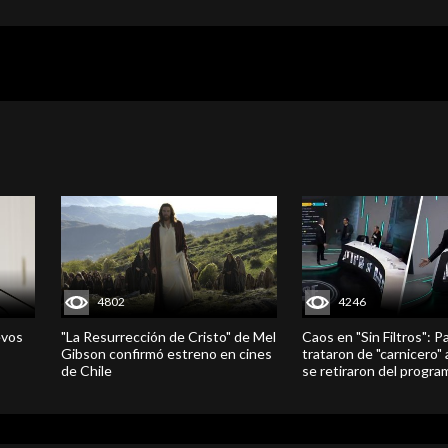
4802
4246
evos
"La Resurrección de Cristo" de Mel
Caos en "Sin Filtros": P
Gibson confirmó estreno en cines
trataron de "carnicero"
de Chile
se retiraron del progra