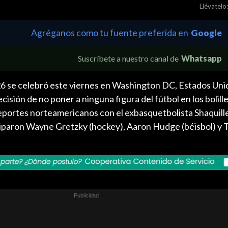
Llévatelo:
Agréganos como tu fuente preferida en
Google
Suscríbete a nuestro canal de
Whatsapp
26 se celebró este viernes en Washington DC, Estados Unid
cisión de no poner a ninguna figura del fútbol en los bolill
eportes norteamericanos con el exbasquetbolista Shaquill
ciparon Wayne Gretzky (hockey), Aaron Hudge (béisbol) y