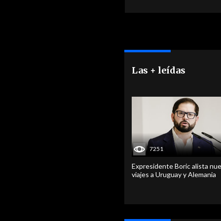
Las + leídas
7251
Expresidente Boric alista nu
viajes a Uruguay y Alemania