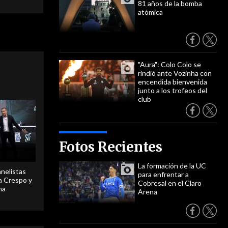
81 años de la bomba
atómica
"Aura": Colo Colo se
rindió ante Vozinha con
encendida bienvenida
junto a los trofeos del
club
Fotos Recientes
La formación de la UC
anelistas
para enfrentar a
 a Crespo y
Cobresal en el Claro
ma
Arena