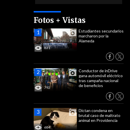
Fotos + Vistas
Estudiantes secundarios
marcharon por la
Alameda
831
Conductor de inDrive
gana automóvil eléctrico
tras campaña nacional
de beneficios
792
Dictan condena en
brutal caso de maltrato
animal en Providencia
684