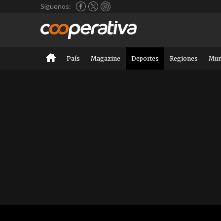
Síguenos:
País
Magazine
Deportes
Regiones
Mu