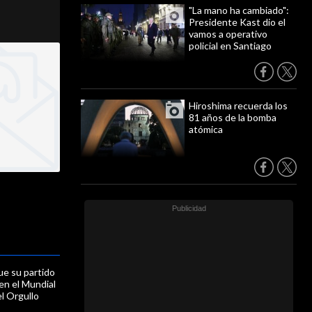
"La mano ha cambiado":
Presidente Kast dio el
vamos a operativo
policial en Santiago
Hiroshima recuerda los
81 años de la bomba
atómica
ue su partido
en el Mundial
l Orgullo