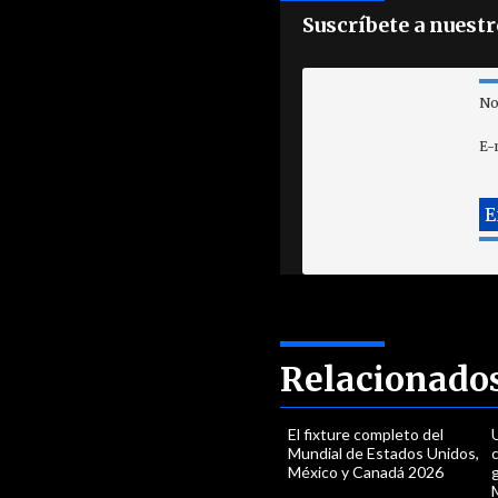
Suscríbete a nuest
No
E-
Relacionado
El fixture completo del
U
Mundial de Estados Unidos,
c
México y Canadá 2026