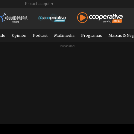
Escucha aquí ▼
ndo
Opinión
Podcast
Multimedia
Programas
Marcas & Neg