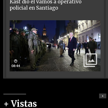
Kast dio el vamos a operativo
policial en Santiago
🕑
08:44
+
+ Vistas