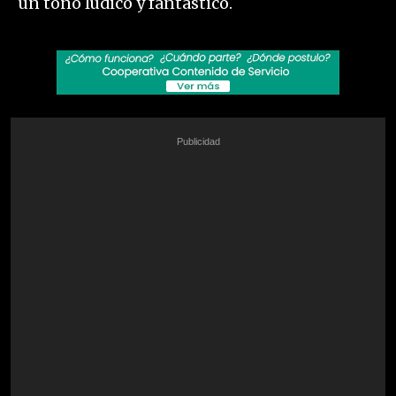
un tono lúdico y fantástico.