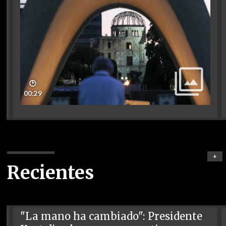
🕑
00:29
+
Recientes
"La mano ha cambiado": Presidente