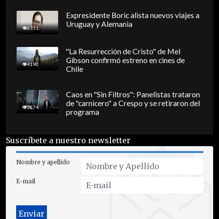
Expresidente Boric alista nuevos viajes a
Uruguay y Alemania
6751
"La Resurrección de Cristo" de Mel
Gibson confirmó estreno en cines de
4190
Chile
Caos en "Sin Filtros": Panelistas trataron
de "carnicero" a Crespo y se retiraron del
3874
programa
Suscríbete a nuestro newsletter
Nombre y apellido
E-mail