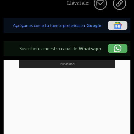
Llévatelo:
Agréganos como tu fuente preferida en
Google
Suscríbete a nuestro canal de
Whatsapp