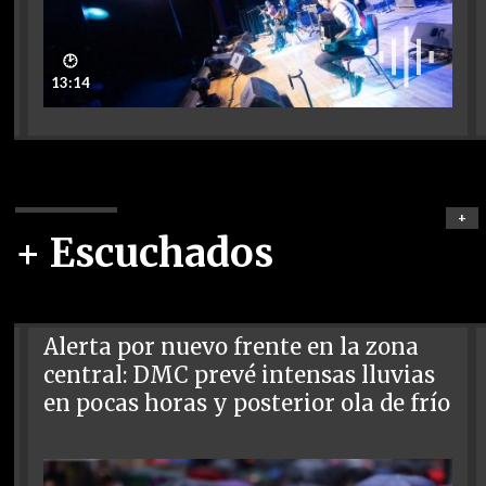
🕑
13:14
+
+ Escuchados
Alerta por nuevo frente en la zona
central: DMC prevé intensas lluvias
en pocas horas y posterior ola de frío