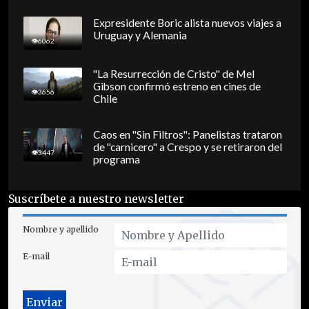
Expresidente Boric alista nuevos viajes a
Uruguay y Alemania
6062
"La Resurrección de Cristo" de Mel
Gibson confirmó estreno en cines de
3656
Chile
Caos en "Sin Filtros": Panelistas trataron
de "carnicero" a Crespo y se retiraron del
3447
programa
Suscríbete a nuestro newsletter
Nombre y apellido
E-mail