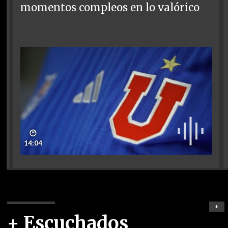
momentos compleos en lo valórico
🕑
14:04
+
+ Escuchados