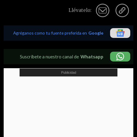
Llévatelo:
Agréganos como tu fuente preferida en
Google
Suscríbete a nuestro canal de
Whatsapp