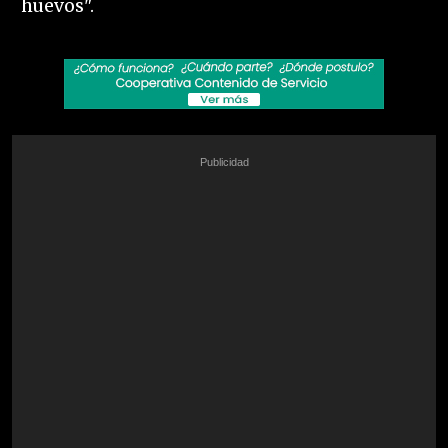
huevos".