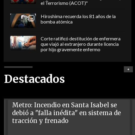
el Terrorismo (ACOT)"
Hiroshima recuerda los 81 años de la
bomba atómica
Corte ratificó destitución de enfermera
que viajó al extranjero durante licencia
por hijo gravemente enfermo
+
Destacados
Metro: Incendio en Santa Isabel se
debió a "falla inédita" en sistema de
tracción y frenado