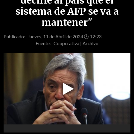
decirle al país que el
sistema de AFP se va a
mantener"
Publicado: Jueves, 11 de Abril de 2024 🕐 12:23
Fuente:
Cooperativa | Archivo
Play
Video