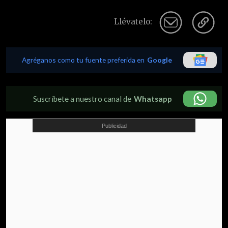
Llévatelo:
Agréganos como tu fuente preferida en
Google
Suscríbete a nuestro canal de
Whatsapp