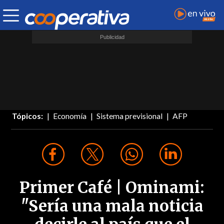
Tópicos:
Economía
Sistema previsional
AFP
Primer Café | Ominami:
"Sería una mala noticia