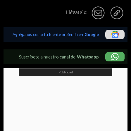
Llévatelo:
Agréganos como tu fuente preferida en
Google
Suscríbete a nuestro canal de
Whatsapp