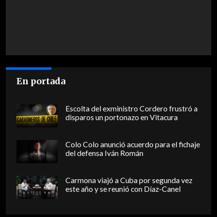
En portada
Escolta del exministro Cordero frustró a
disparos un portonazo en Vitacura
Colo Colo anunció acuerdo para el fichaje
del defensa Iván Román
Carmona viajó a Cuba por segunda vez
este año y se reunió con Díaz-Canel