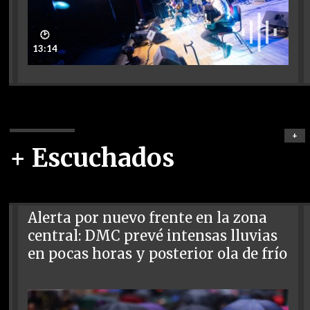
🕑
13:14
+
+ Escuchados
Alerta por nuevo frente en la zona
central: DMC prevé intensas lluvias
en pocas horas y posterior ola de frío