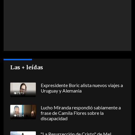
Las + leídas
Expresidente Boric alista nuevos viajes a
Uruguay y Alemania
7979
Lucho Miranda respondió sabiamente a
frase de Camila Flores sobre la
7504
discapacidad
"La Resurrección de Cristo" de Mel