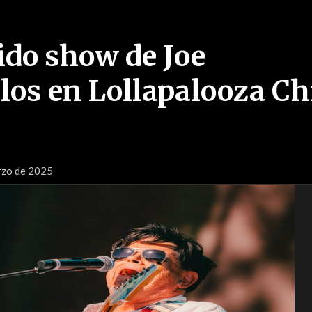
ido show de Joe
los en Lollapalooza Ch
rzo de 2025