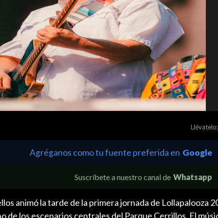
Llévatelo:
Agréganos como tu fuente preferida en
Google
Suscríbete a nuestro canal de
Whatsapp
los animó la tarde de la primera jornada de Lollapalooza 
 de los escenarios centrales del Parque Cerrillos. El músi