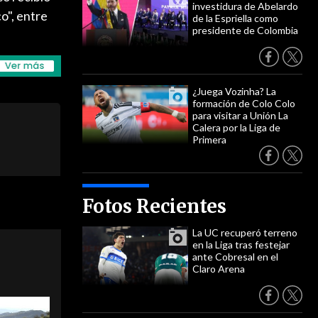
investidura de Abelardo
o", entre
de la Espriella como
presidente de Colombia
¿Juega Vozinha? La
formación de Colo Colo
para visitar a Unión La
Calera por la Liga de
Primera
Fotos Recientes
La UC recuperó terreno
en la Liga tras festejar
ante Cobresal en el
Claro Arena