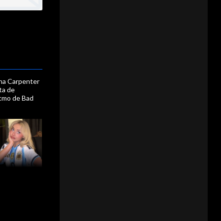
na Carpenter
eta de
itmo de Bad