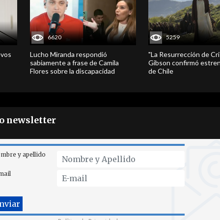
6620
5259
evos
Lucho Miranda respondió
"La Resurrección de Cri
sabiamente a frase de Camila
Gibson confirmó estren
Flores sobre la discapacidad
de Chile
ro newsletter
mbre y apellido
mail