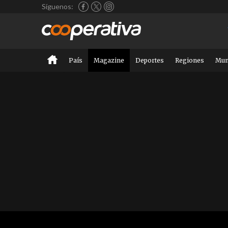
Síguenos:
País
Magazine
Deportes
Regiones
Mu