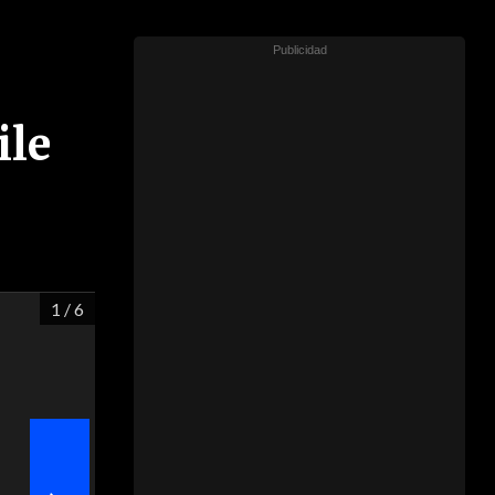
ile
1
/ 6