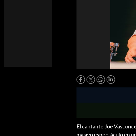
El cantante Joe Vasconcel
masivo espectáculo en uno