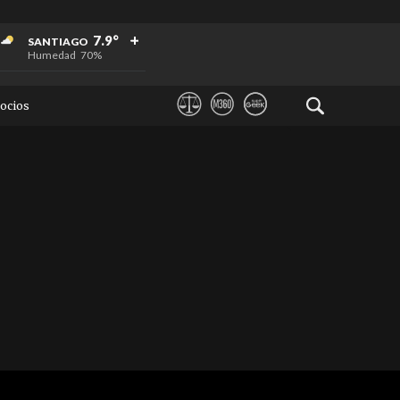
+
+
+
7.9°
SANTIAGO
Humedad
70%
ocios