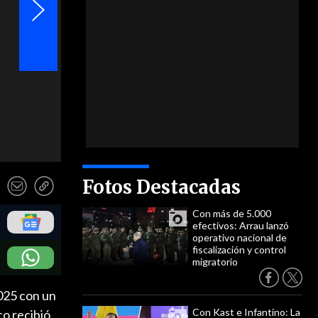
Fotos Destacadas
Con más de 5.000
efectivos: Arrau lanzó
operativo nacional de
fiscalización y control
migratorio
2025 con un
Con Kast e Infantino: La
co recibió