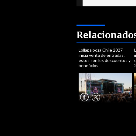
Relacionado
Lollapalooza Chile 2027
L
inicia venta de entradas:
i
estos son los descuentos y
e
beneficios