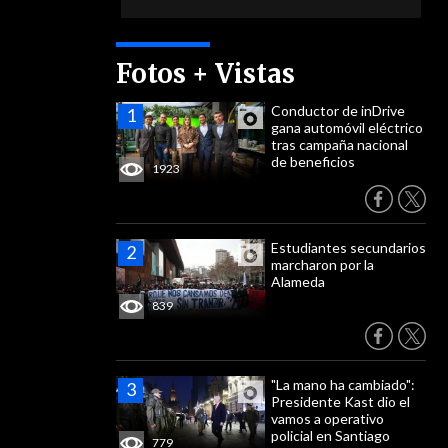
Fotos + Vistas
Conductor de inDrive
gana automóvil eléctrico
tras campaña nacional
de beneficios
1923
Estudiantes secundarios
marcharon por la
Alameda
839
"La mano ha cambiado":
Presidente Kast dio el
vamos a operativo
policial en Santiago
779