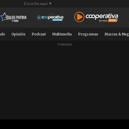
Escucha aquí ▼
ndo
Opinión
Podcast
Multimedia
Programas
Marcas & Neg