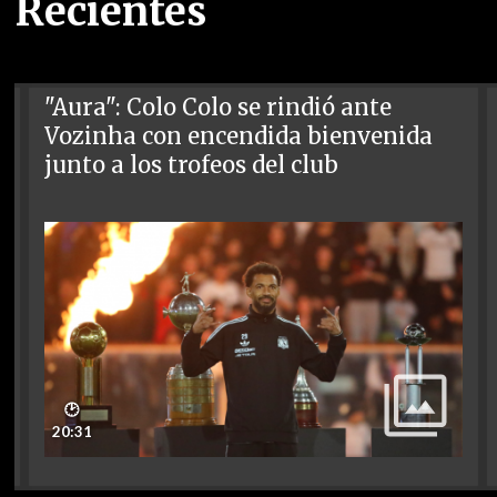
Recientes
"Aura": Colo Colo se rindió ante
Vozinha con encendida bienvenida
junto a los trofeos del club
🕑
20:31