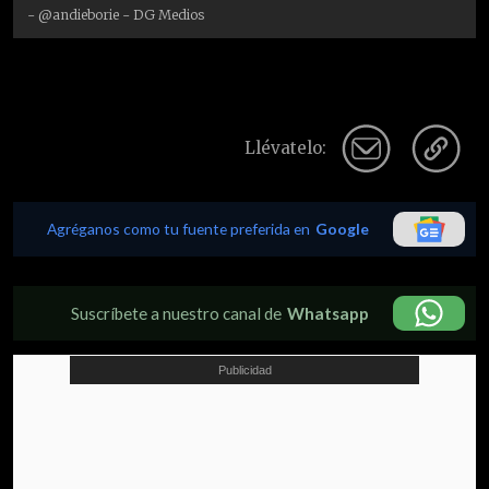
- @andieborie - DG Medios
Llévatelo:
Agréganos como tu fuente preferida en
Google
Suscríbete a nuestro canal de
Whatsapp