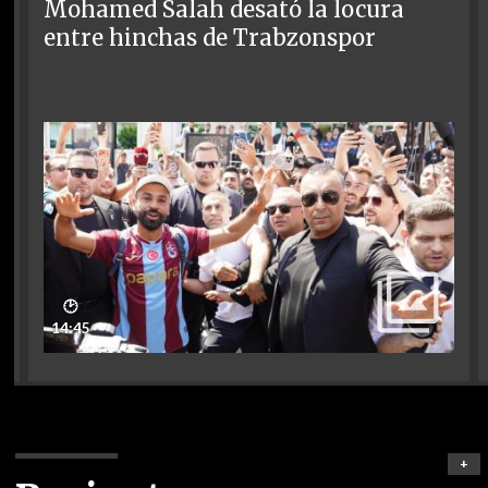
Mohamed Salah desató la locura
entre hinchas de Trabzonspor
🕑
14:45
+