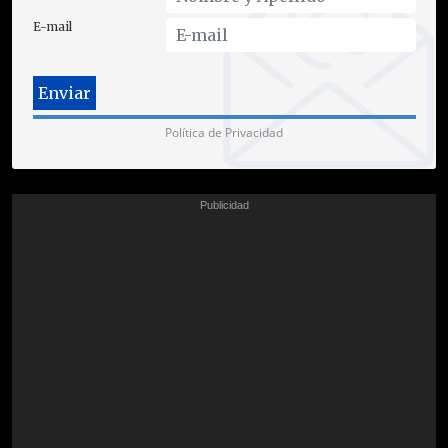
E-mail
Política de Privacidad