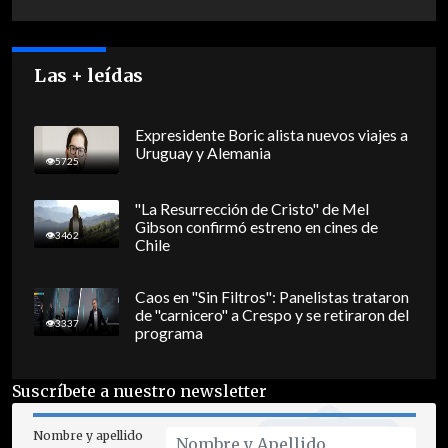
Las + leídas
Expresidente Boric alista nuevos viajes a
Uruguay y Alemania
5725
"La Resurrección de Cristo" de Mel
Gibson confirmó estreno en cines de
3462
Chile
Caos en "Sin Filtros": Panelistas trataron
de "carnicero" a Crespo y se retiraron del
3337
programa
Suscríbete a nuestro newsletter
Nombre y apellido