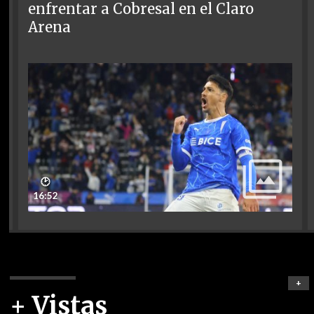
enfrentar a Cobresal en el Claro
Arena
🕑
16:52
+
+ Vistas