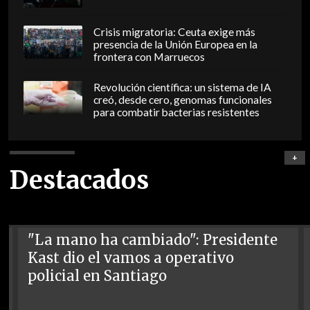
Crisis migratoria: Ceuta exige más
presencia de la Unión Europea en la
frontera con Marruecos
Revolución científica: un sistema de IA
creó, desde cero, genomas funcionales
para combatir bacterias resistentes
+
Destacados
"La mano ha cambiado": Presidente
Kast dio el vamos a operativo
policial en Santiago