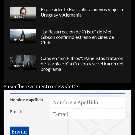
Expresidente Boric alista nuevos viajes a
Uruguay y Alemania
7206
"La Resurrección de Cristo" de Mel
Gibson confirmó estreno en cines de
4726
Chile
Caos en "Sin Filtros": Panelistas trataron
de "carnicero" a Crespo y se retiraron del
4213
programa
Suscríbete a nuestro newsletter
Nombre y apellido
E-mail