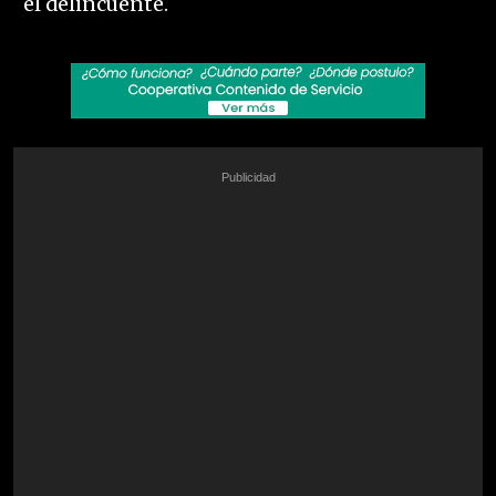
el delincuente.