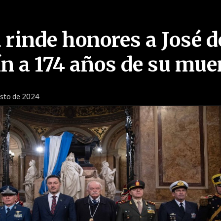
 rinde honores a José d
n a 174 años de su mue
osto de 2024