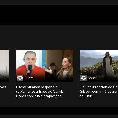
7499
5397
evos
Lucho Miranda respondió
"La Resurrección de Cri
sabiamente a frase de Camila
Gibson confirmó estren
Flores sobre la discapacidad
de Chile