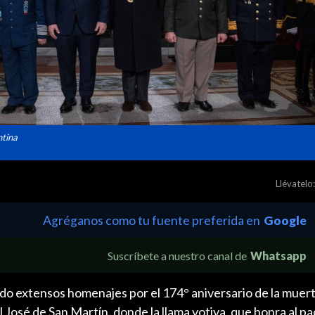
ntina
Llévatelo:
Agréganos como tu fuente preferida en
Google
Suscríbete a nuestro canal de
Whatsapp
do extensos homenajes por el 174° aniversario de la muert
 José de San Martín, donde la llama votiva, que honra al pa