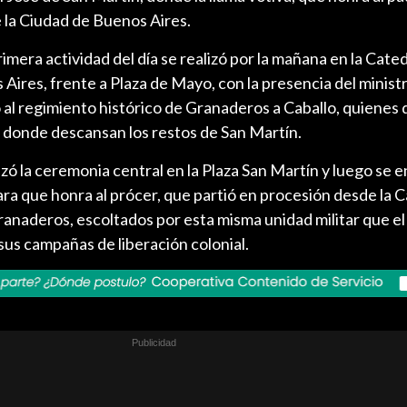
e la Ciudad de Buenos Aires.
imera actividad del día se realizó por la mañana en la Cated
ires, frente a Plaza de Mayo, con la presencia del minist
o al regimiento histórico de Granaderos a Caballo, quienes
 de donde descansan los restos de San Martín.
ezó la ceremonia central en la Plaza San Martín y luego se 
ra que honra al prócer, que partió en procesión desde la C
ranaderos, escoltados por esta misma unidad militar que e
us campañas de liberación colonial.