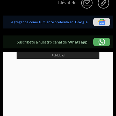
Llévatelo:
Agréganos como tu fuente preferida en
Google
Suscríbete a nuestro canal de
Whatsapp