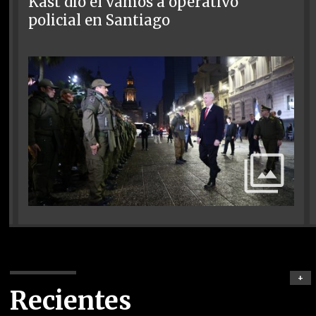
Kast dio el vamos a operativo
policial en Santiago
+
Recientes