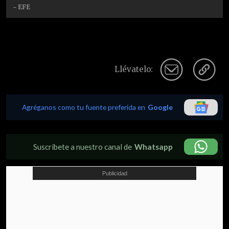
- EFE
Llévatelo:
Agréganos como tu fuente preferida en
Google
Suscríbete a nuestro canal de
Whatsapp