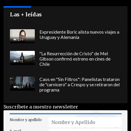
Las + leídas
Expresidente Boric alista nuevos viajes a
Uruguay y Alemania
7234
"La Resurrección de Cristo" de Mel
Gibson confirmó estreno en cines de
4772
Chile
Caos en "Sin Filtros": Panelistas trataron
de "carnicero" a Crespo y se retiraron del
4223
programa
Suscríbete a nuestro newsletter
Nombre y apellido