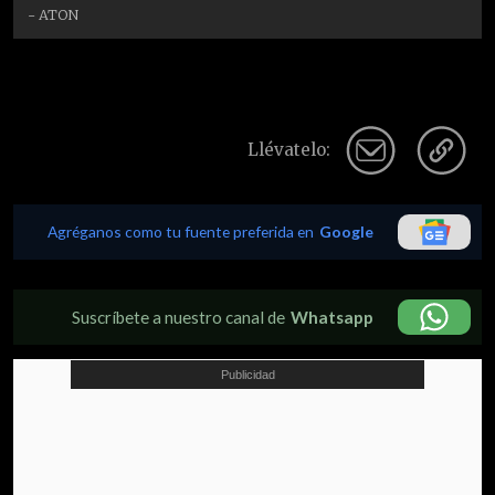
- ATON
Llévatelo:
Agréganos como tu fuente preferida en
Google
Suscríbete a nuestro canal de
Whatsapp