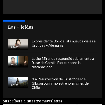
Las + leídas
Expresidente Boric alista nuevos viajes a
Uruguay y Alemania
7677
Lucho Miranda respondió sabiamente a
frase de Camila Flores sobre la
6157
discapacidad
"La Resurrección de Cristo" de Mel
Gibson confirmó estreno en cines de
5220
Chile
Suscríbete a nuestro newsletter