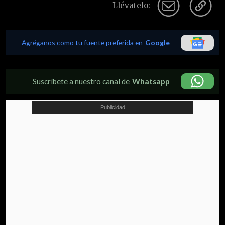
Llévatelo:
Agréganos como tu fuente preferida en
Google
Suscríbete a nuestro canal de
Whatsapp