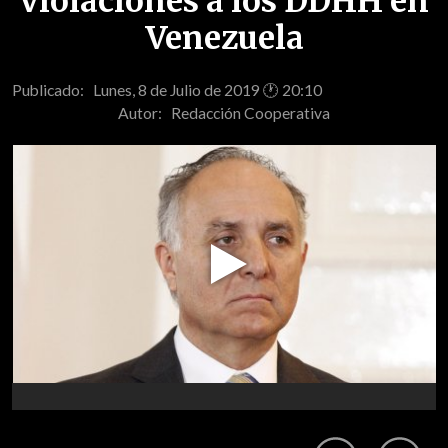
violaciones a los DDHH en
Venezuela
Publicado: Lunes, 8 de Julio de 2019 🕐 20:10
Autor:
Redacción Cooperativa
Play
Video