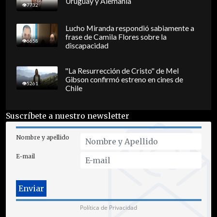
Uruguay y Alemania
7732
Lucho Miranda respondió sabiamente a
frase de Camila Flores sobre la
6658
discapacidad
"La Resurrección de Cristo" de Mel
Gibson confirmó estreno en cines de
5261
Chile
Suscríbete a nuestro newsletter
Nombre y apellido
E-mail
Política de Privacidad