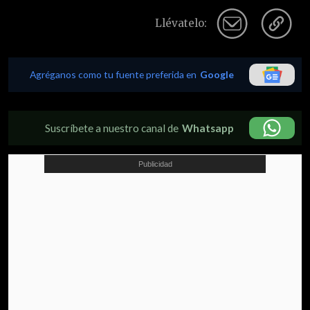
Llévatelo:
Agréganos como tu fuente preferida en
Google
Suscríbete a nuestro canal de
Whatsapp