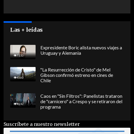
Las + leídas
Expresidente Boric alista nuevos viajes a
Uruguay y Alemania
7110
"La Resurrección de Cristo" de Mel
Gibson confirmó estreno en cines de
4560
Chile
Caos en "Sin Filtros": Panelistas trataron
de "carnicero" a Crespo y se retiraron del
4142
programa
Suscríbete a nuestro newsletter