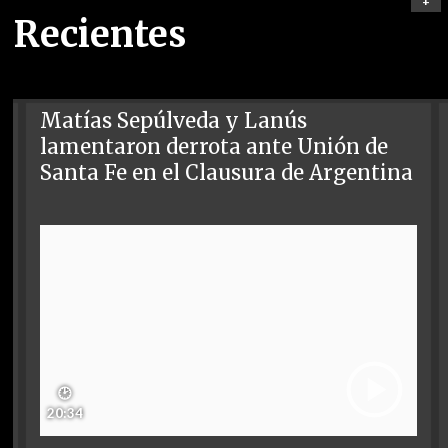
+
Recientes
Matías Sepúlveda y Lanús
lamentaron derrota ante Unión de
Santa Fe en el Clausura de Argentina
🕑
20:34