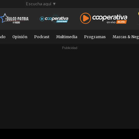
Escucha aquí ▼
ndo
Opinión
Podcast
Multimedia
Programas
Marcas & Neg