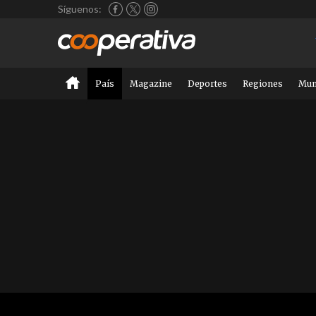
Síguenos:
País
Magazine
Deportes
Regiones
Mu