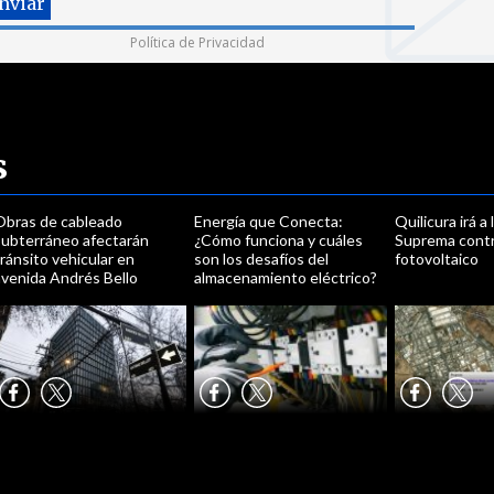
Política de Privacidad
s
Obras de cableado
Energía que Conecta:
Quilicura irá a
subterráneo afectarán
¿Cómo funciona y cuáles
Suprema cont
ránsito vehicular en
son los desafíos del
fotovoltaico
avenida Andrés Bello
almacenamiento eléctrico?