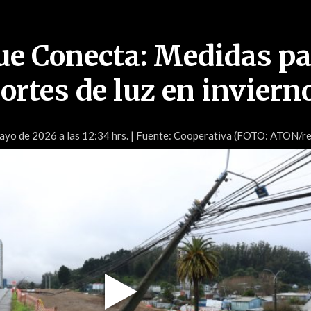
ue Conecta: Medidas p
ortes de luz en inviern
yo de 2026 a las 12:34 hrs.
| Fuente: Cooperativa (FOTO: ATON/re
Play
Video