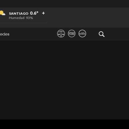
+
+
+
0.6°
SANTIAGO
Humedad
93%
ocios