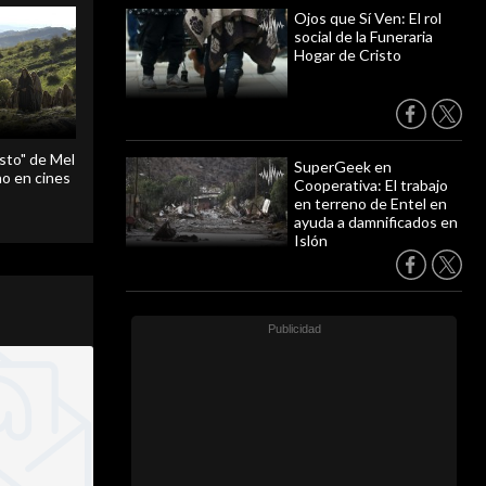
Ojos que Sí Ven: El rol
social de la Funeraria
Hogar de Cristo
sto" de Mel
SuperGeek en
o en cines
Cooperativa: El trabajo
en terreno de Entel en
ayuda a damnificados en
Islón