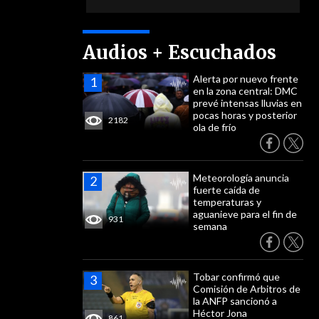
Audios + Escuchados
Alerta por nuevo frente
en la zona central: DMC
prevé intensas lluvias en
pocas horas y posterior
2182
ola de frío
Meteorología anuncia
fuerte caída de
temperaturas y
aguanieve para el fin de
931
semana
Tobar confirmó que
Comisión de Arbitros de
la ANFP sancionó a
Héctor Jona
861