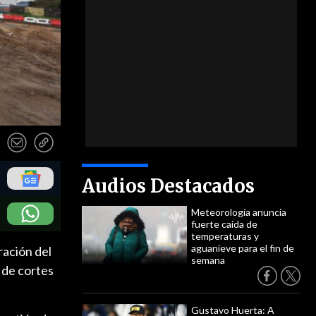
Audios Destacados
Meteorología anuncia
fuerte caída de
temperaturas y
aguanieve para el fin de
ración del
semana
 de cortes
Gustavo Huerta: A