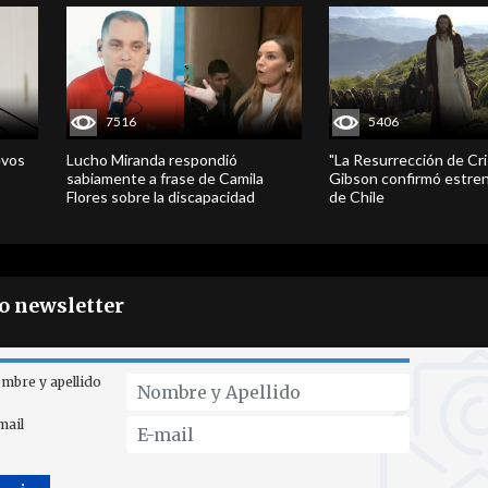
7516
5406
evos
Lucho Miranda respondió
"La Resurrección de Cri
sabiamente a frase de Camila
Gibson confirmó estren
Flores sobre la discapacidad
de Chile
ro newsletter
mbre y apellido
mail