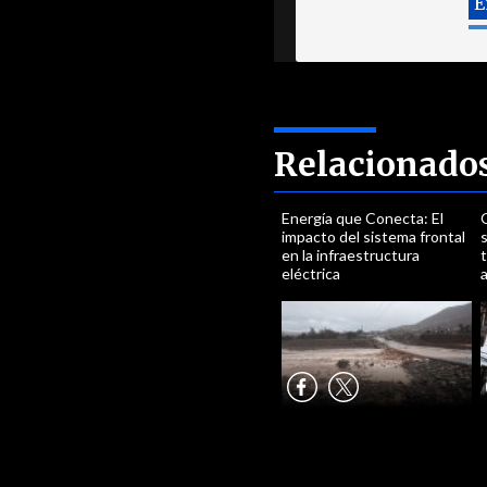
Relacionado
Energía que Conecta: El
impacto del sistema frontal
en la infraestructura
t
eléctrica