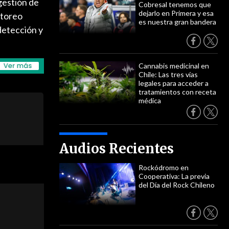
gestión de
Cobresal tenemos que
dejarlo en Primera y esa
itoreo
es nuestra gran bandera
 detección y
Cannabis medicinal en
Chile: Las tres vías
legales para acceder a
tratamientos con receta
médica
Audios Recientes
Rockódromo en
Cooperativa: La previa
del Día del Rock Chileno