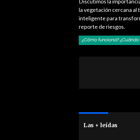
Discutimos la importancia
la vegetación cercana al 
inteligente para transform
reporte de riesgos.
Las + leídas