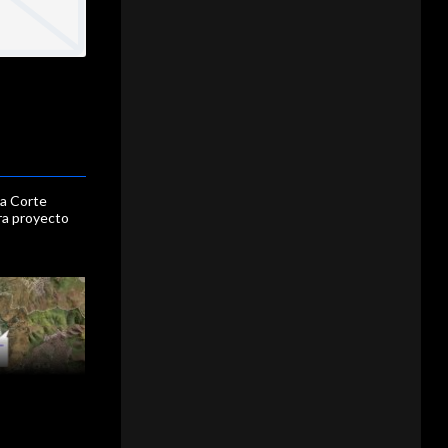
 la Corte
ra proyecto