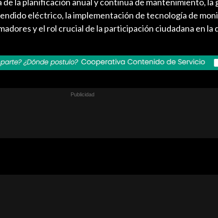
 de la planificación anual y continua de mantenimiento, la 
tendido eléctrico, la implementación de tecnología de mon
adores y el rol crucial de la participación ciudadana en la