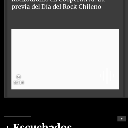
previa del Día del Rock Chileno
🕑
13:14
+
+ Escuchados