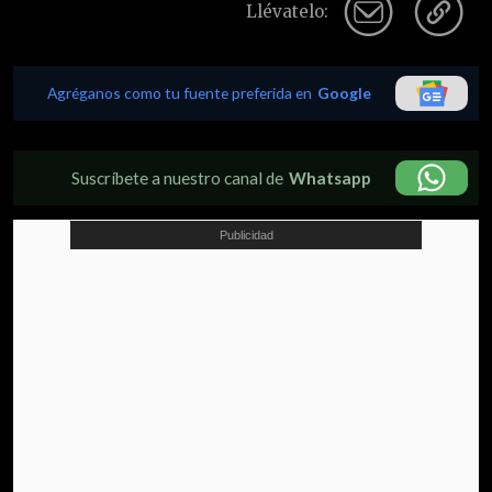
Llévatelo:
Agréganos como tu fuente preferida en
Google
Suscríbete a nuestro canal de
Whatsapp