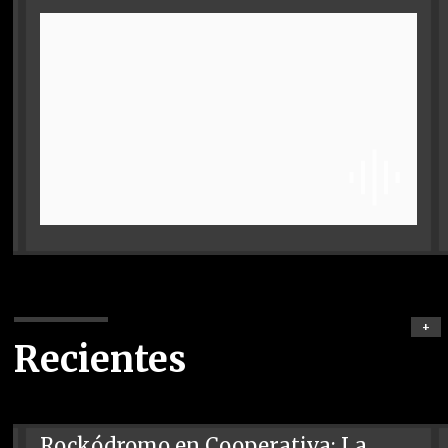
+
Recientes
Rockódromo en Cooperativa: La