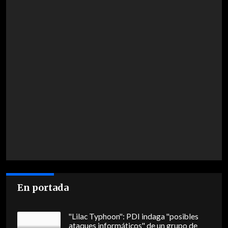
En portada
"Lilac Typhoon": PDI indaga "posibles
ataques informáticos" de un grupo de