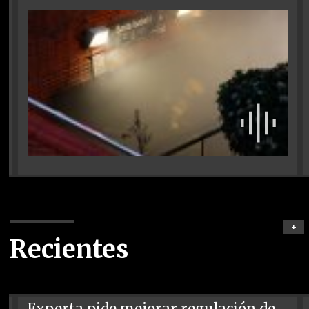
+
Recientes