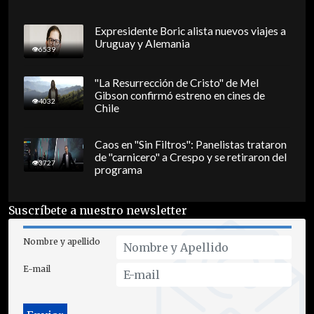
Expresidente Boric alista nuevos viajes a
Uruguay y Alemania
6539
"La Resurrección de Cristo" de Mel
Gibson confirmó estreno en cines de
4032
Chile
Caos en "Sin Filtros": Panelistas trataron
de "carnicero" a Crespo y se retiraron del
3727
programa
Suscríbete a nuestro newsletter
Nombre y apellido
E-mail