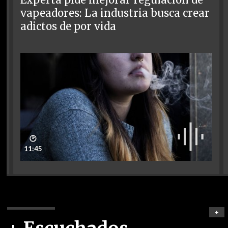
Experta pide mejorar regulación de
vapeadores: La industria busca crear
adictos de por vida
🕑
11:45
+