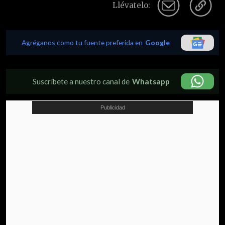
Llévatelo:
Agréganos como tu fuente preferida en
Google
Suscríbete a nuestro canal de
Whatsapp