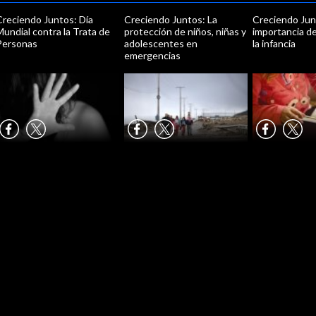
Creciendo Juntos: Día
Creciendo Juntos: La
Creciendo Jun
undial contra la Trata de
protección de niños, niñas y
importancia de
Personas
adolescentes en
la infancia
emergencias