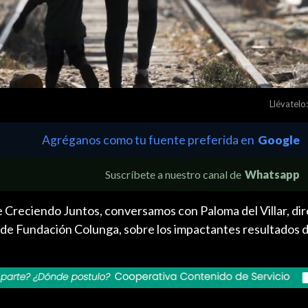
Llévatelo:
Agréganos como tu fuente preferida en
Google
Suscríbete a nuestro canal de
Whatsapp
 Creciendo Juntos, conversamos con Paloma del Villar, dir
 de Fundación Colunga, sobre los impactantes resultados 