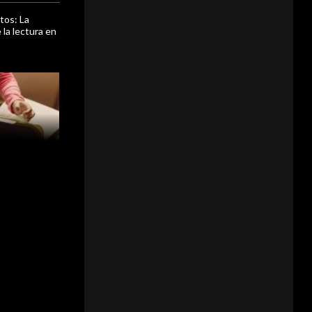
tos: La
 la lectura en