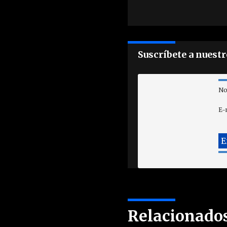
Suscríbete a nuest
No
E-
Relacionado