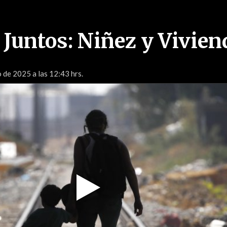
 Juntos: Niñez y Vivien
o de 2025 a las 12:43 hrs.
Play
Video