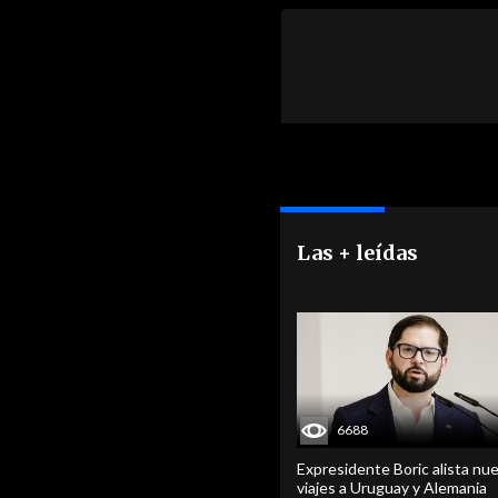
Las + leídas
6688
Expresidente Boric alista nu
viajes a Uruguay y Alemania