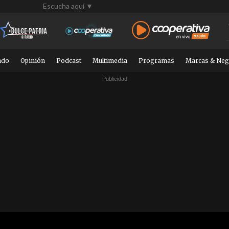
Escucha aquí ▼
ndo
Opinión
Podcast
Multimedia
Programas
Marcas & Neg