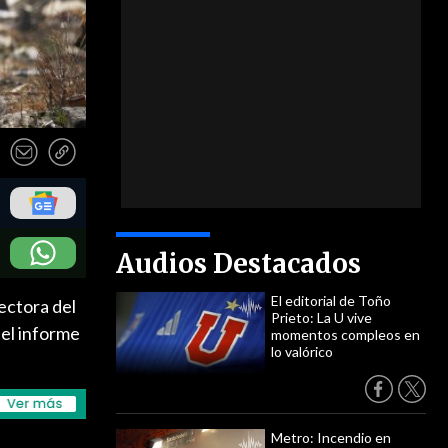
Audios Destacados
El editorial de Toño
ectora del
Prieto: La U vive
del informe
momentos compleos en
lo valórico
Metro: Incendio en