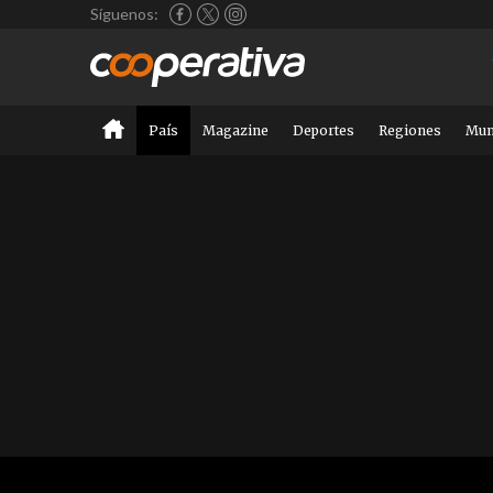
Síguenos:
País
Magazine
Deportes
Regiones
Mu