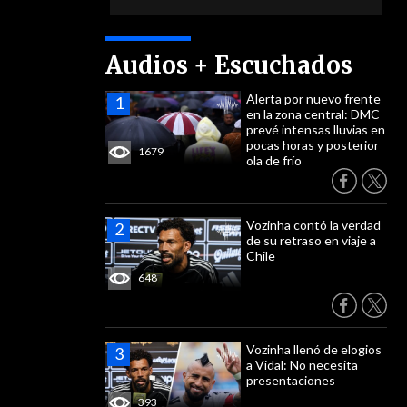
Audios + Escuchados
Alerta por nuevo frente
en la zona central: DMC
prevé intensas lluvias en
pocas horas y posterior
1679
ola de frío
Vozinha contó la verdad
de su retraso en viaje a
Chile
648
Vozinha llenó de elogios
a Vidal: No necesita
presentaciones
393