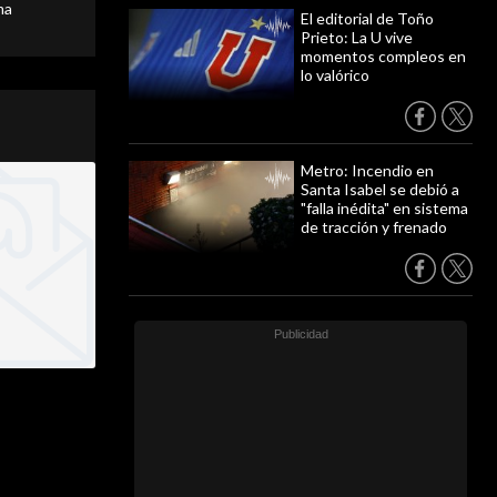
ma
El editorial de Toño
Prieto: La U vive
momentos compleos en
lo valórico
Metro: Incendio en
Santa Isabel se debió a
"falla inédita" en sistema
de tracción y frenado