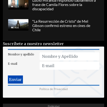
Lucho Miranda respondió sabiamente a
frase de Camila Flores sobre la
7523
discapacidad
"La Resurrección de Cristo" de Mel
Gibson confirmó estreno en cines de
5406
Chile
Suscríbete a nuestro newsletter
Nombre y apellido
E-mail
Política de Privacidad