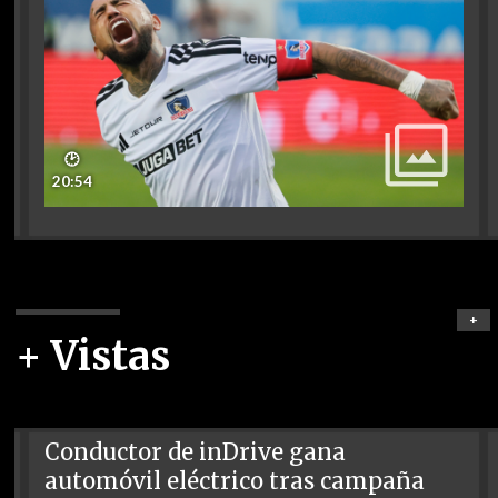
🕑
20:54
+
+ Vistas
Conductor de inDrive gana
automóvil eléctrico tras campaña