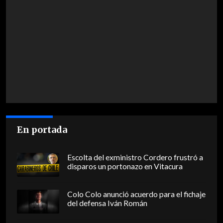
En portada
Escolta del exministro Cordero frustró a
disparos un portonazo en Vitacura
Colo Colo anunció acuerdo para el fichaje
del defensa Iván Román