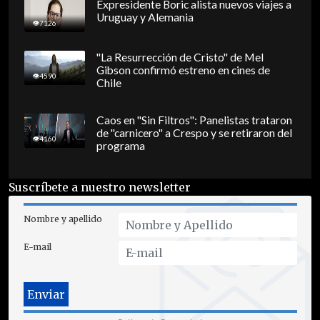
Expresidente Boric alista nuevos viajes a
Uruguay y Alemania
7126
"La Resurrección de Cristo" de Mel
Gibson confirmó estreno en cines de
4590
Chile
Caos en "Sin Filtros": Panelistas trataron
de "carnicero" a Crespo y se retiraron del
4160
programa
Suscríbete a nuestro newsletter
Nombre y apellido
E-mail