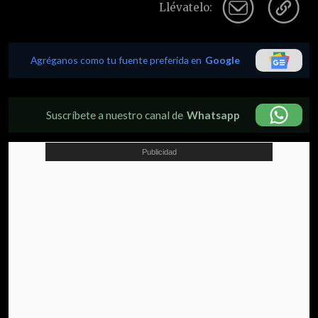
Llévatelo:
Agréganos como tu fuente preferida en
Google
Suscríbete a nuestro canal de
Whatsapp