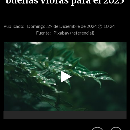
buenas vibras para el 2025
Publicado: Domingo, 29 de Diciembre de 2024 🕐 10:24
Fuente:
Pixabay (referencial)
Play
Video