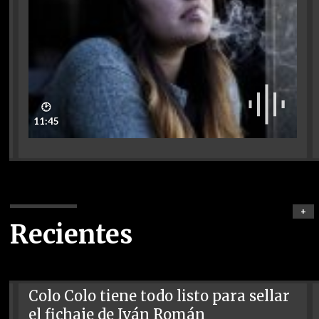
🕑
11:45
+
Recientes
Colo Colo tiene todo listo para sellar
el fichaje de Iván Román