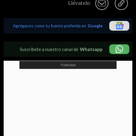
Llévatelo:
Agréganos como tu fuente preferida en
Google
Suscríbete a nuestro canal de
Whatsapp