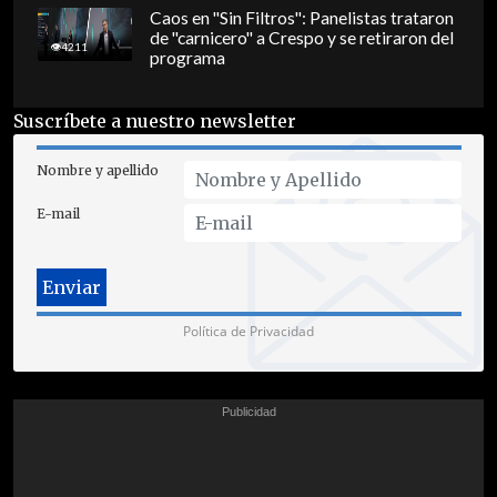
Caos en "Sin Filtros": Panelistas trataron
de "carnicero" a Crespo y se retiraron del
4211
programa
Suscríbete a nuestro newsletter
Nombre y apellido
E-mail
Política de Privacidad