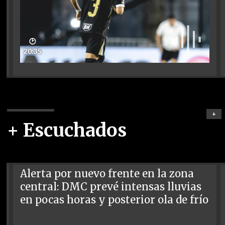
🕑
20:35
+
+ Escuchados
Alerta por nuevo frente en la zona
central: DMC prevé intensas lluvias
en pocas horas y posterior ola de frío