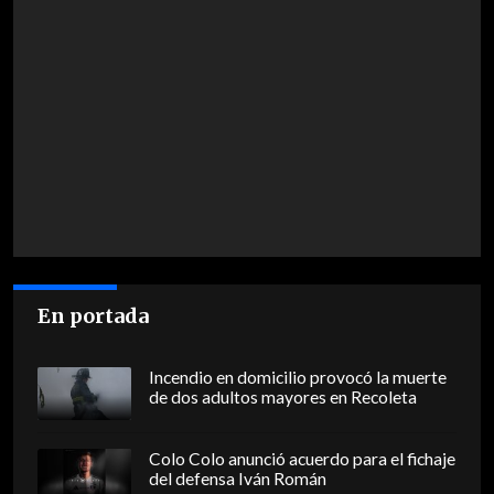
En portada
Incendio en domicilio provocó la muerte
de dos adultos mayores en Recoleta
Colo Colo anunció acuerdo para el fichaje
del defensa Iván Román