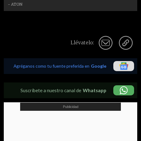
- ATON
Llévatelo:
Agréganos como tu fuente preferida en
Google
Suscríbete a nuestro canal de
Whatsapp