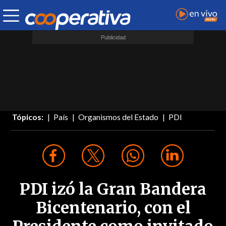
Tópicos:
País
Organismos del Estado
PDI
PDI izó la Gran Bandera
Bicentenario, con el