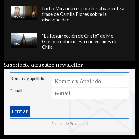
Lucho Miranda respondió sabiamente a
frase de Camila Flores sobre la
7407
discapacidad
"La Resurrección de Cristo" de Mel
Gibson confirmó estreno en cines de
5380
Chile
Suscríbete a nuestro newsletter
Nombre y apellido
E-mail
Política de Privacidad