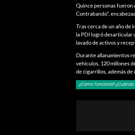
Quince personas fueron d
Contrabando", encabezada 
Tras cerca de un año de i
la PDI logró desarticular 
lavado de activos y rece
Durante allanamientos rea
vehículos, 120 millones d
de cigarrillos, además de