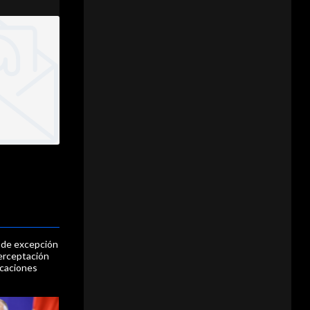
 de excepción
erceptación
caciones