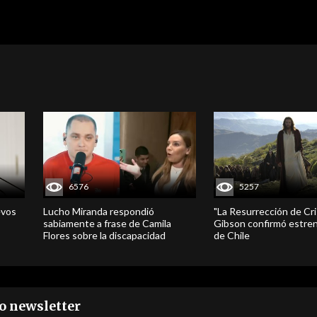
6576
5257
evos
Lucho Miranda respondió
"La Resurrección de Cri
sabiamente a frase de Camila
Gibson confirmó estren
Flores sobre la discapacidad
de Chile
ro newsletter