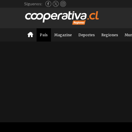
Síguenos:
País
Magazine
Deportes
Regiones
Mu