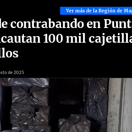
Ver más de la Región de Ma
de contrabando en Pun
cautan 100 mil cajetill
llos
osto de 2025