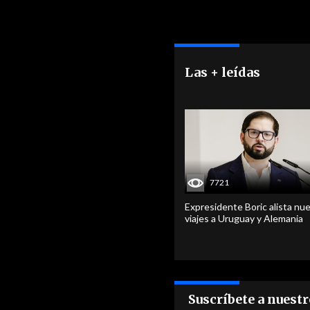
Las + leídas
7721
Expresidente Boric alista nu
viajes a Uruguay y Alemania
Suscríbete a nuest