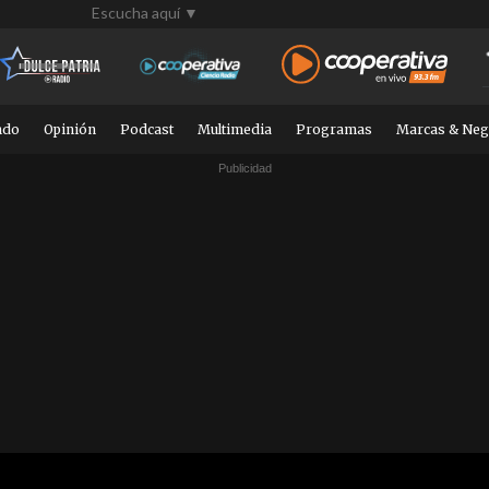
Escucha aquí ▼
ndo
Opinión
Podcast
Multimedia
Programas
Marcas & Neg