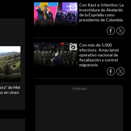
Con Kast e Infantino: La
investidura de Abelardo
de la Espriella como
presidente de Colombia
Con más de 5.000
efectivos: Arrau lanzó
operativo nacional de
fiscalización y control
migratorio
sto" de Mel
o en cines