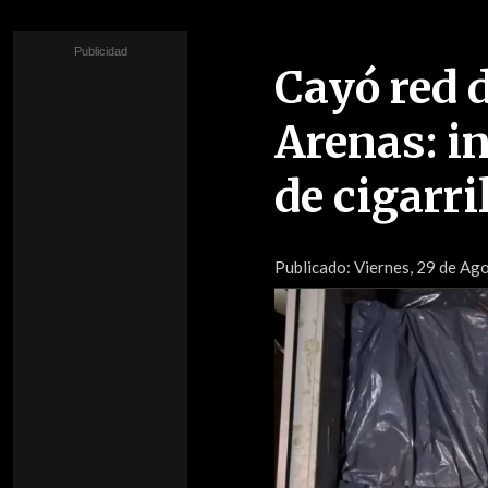
Cayó red 
Arenas: in
de cigarri
Publicado:
Viernes, 29 de Ag