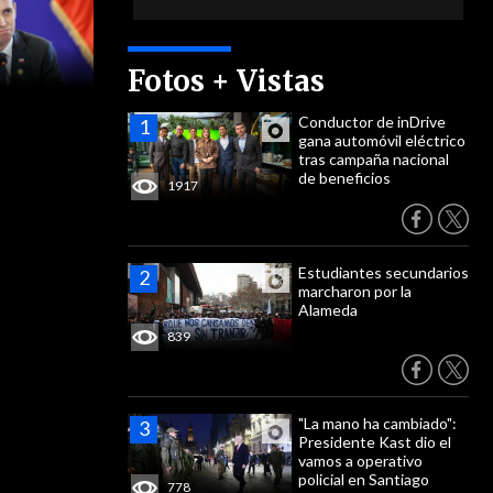
Fotos + Vistas
Conductor de inDrive
gana automóvil eléctrico
tras campaña nacional
de beneficios
1917
Estudiantes secundarios
marcharon por la
Alameda
839
"La mano ha cambiado":
Presidente Kast dio el
vamos a operativo
policial en Santiago
778