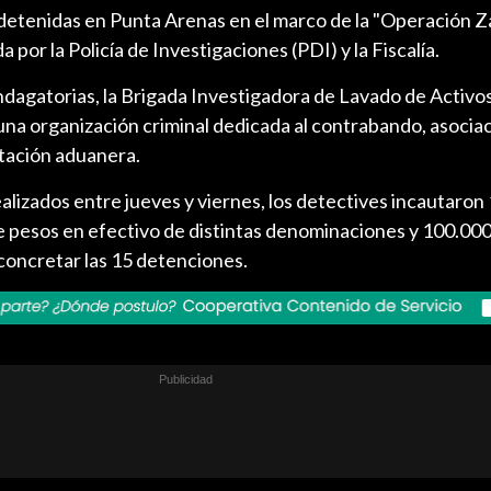
etenidas en Punta Arenas en el marco de la "Operación Z
por la Policía de Investigaciones (PDI) y la Fiscalía.
ndagatorias, la Brigada Investigadora de Lavado de Activos
una organización criminal dedicada al contrabando, asociació
ptación aduanera.
lizados entre jueves y viernes, los detectives incautaron
e pesos en efectivo de distintas denominaciones y 100.000 
 concretar las 15 detenciones.