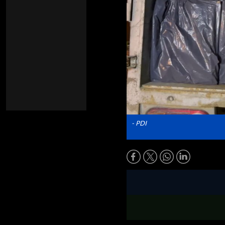
- PDI