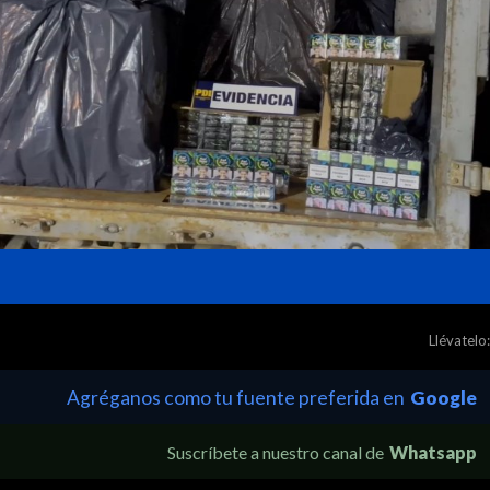
Llévatelo:
Agréganos como tu fuente preferida en
Google
Suscríbete a nuestro canal de
Whatsapp