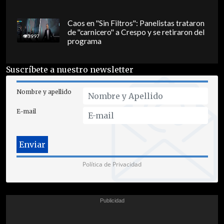
Caos en "Sin Filtros": Panelistas trataron
de "carnicero" a Crespo y se retiraron del
3997
programa
Suscríbete a nuestro newsletter
Nombre y apellido
E-mail
Política de Privacidad