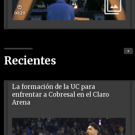
🕑
00:29
+
Recientes
La formación de la UC para
enfrentar a Cobresal en el Claro
Arena