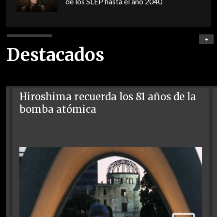
de los SLEP hasta el año 2040
+
Destacados
Hiroshima recuerda los 81 años de la
bomba atómica