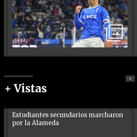
🕑
16:52
+
+ Vistas
Estudiantes secundarios marcharon
por la Alameda