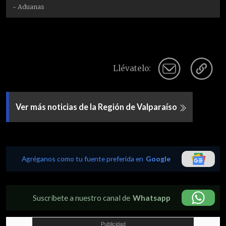
- Aduanas
Llévatelo:
Ver más noticias de la Región de Valparaíso
Agréganos como tu fuente preferida en
Google
Suscríbete a nuestro canal de
Whatsapp