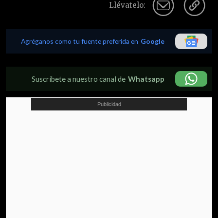
Llévatelo:
Agréganos como tu fuente preferida en
Google
Suscríbete a nuestro canal de
Whatsapp