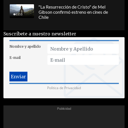
"La Resurrección de Cristo" de Mel
Gibson confirmó estreno en cines de
5355
Chile
Suscríbete a nuestro newsletter
Nombre y apellido
E-mail
Política de Privacidad