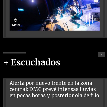
🕑
13:14
+
+ Escuchados
Alerta por nuevo frente en la zona
central: DMC prevé intensas lluvias
en pocas horas y posterior ola de frío