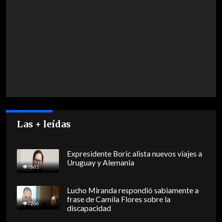
Las + leídas
Expresidente Boric alista nuevos viajes a
Uruguay y Alemania
7865
Lucho Miranda respondió sabiamente a
frase de Camila Flores sobre la
7206
discapacidad