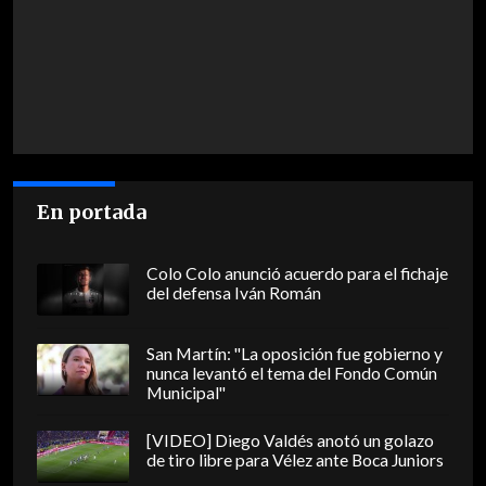
En portada
Colo Colo anunció acuerdo para el fichaje
del defensa Iván Román
San Martín: "La oposición fue gobierno y
nunca levantó el tema del Fondo Común
Municipal"
[VIDEO] Diego Valdés anotó un golazo
de tiro libre para Vélez ante Boca Juniors