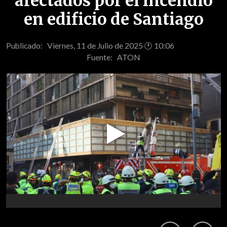
afectados por el incendio
en edificio de Santiago
Publicado: Viernes, 11 de Julio de 2025 🕐 10:06
Fuente:
ATON
Play
Video