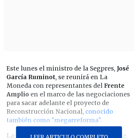
Este lunes el ministro de la Segpres,
José
García Ruminot
, se reunirá en La
Moneda con representantes del
Frente
Amplio
en el marco de las negociaciones
para sacar adelante el proyecto de
Reconstrucción Nacional,
conocido
también como "megarreforma"
.
Las conversaciones continúan luego de
LEER ARTICULO COMPLETO