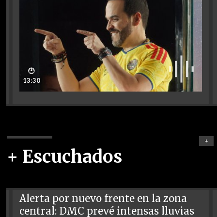
🕑
13:30
+
+ Escuchados
Alerta por nuevo frente en la zona
central: DMC prevé intensas lluvias