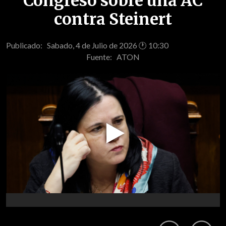
Congreso sobre una AC
contra Steinert
Publicado: Sabado, 4 de Julio de 2026 🕐 10:30
Fuente:
ATON
Play
Video