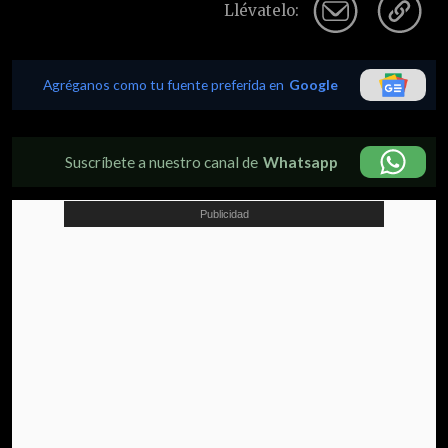
Llévatelo:
Agréganos como tu fuente preferida en
Google
Suscríbete a nuestro canal de
Whatsapp