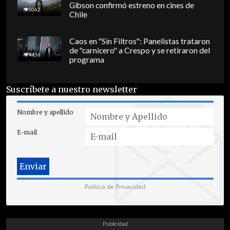
Gibson confirmó estreno en cines de
5062
Chile
Caos en "Sin Filtros": Panelistas trataron
de "carnicero" a Crespo y se retiraron del
4456
programa
Suscríbete a nuestro newsletter
Nombre y apellido
E-mail
Política de Privacidad